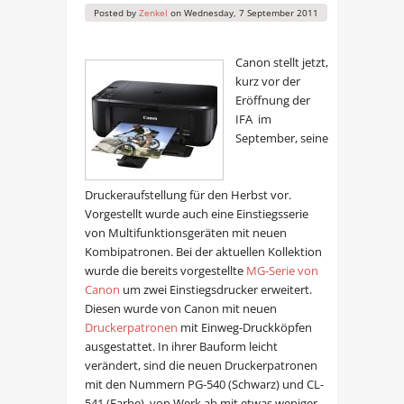
Posted by
Zenkel
on
Wednesday, 7 September 2011
Canon stellt jetzt,
kurz vor der
Eröffnung der
IFA im
September, seine
Druckeraufstellung für den Herbst vor.
Vorgestellt wurde auch eine Einstiegsserie
von Multifunktionsgeräten mit neuen
Kombipatronen. Bei der aktuellen Kollektion
wurde die bereits vorgestellte
MG-Serie von
Canon
um zwei Einstiegsdrucker erweitert.
Diesen wurde von Canon mit neuen
Druckerpatronen
mit Einweg-Druckköpfen
ausgestattet. In ihrer Bauform leicht
verändert, sind die neuen Druckerpatronen
mit den Nummern PG-540 (Schwarz) und CL-
541 (Farbe), von Werk ab mit etwas weniger