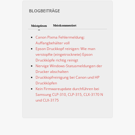
BLOGBEITRÄGE
Meistkommentiert
Meistgelesen
Canon Pixma Fehlermeldung:
Auffangbehälter voll
Epson Druckkopf reinigen: Wie man
verstopfte (eingetrocknete) Epson
Druckköpfe richtig reinigt
Nervige Windows-Statusmeldungen der
Drucker abschalten
Druckkopfreinigung bei Canon und HP
Druckköpfen
Kein Firmwareupdate durchführen bei
Samsung CLP-310, CLP-315, CLX-3170 N
und CLX-3175