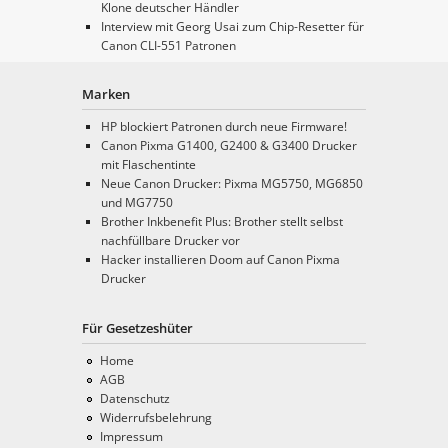
Klone deutscher Händler
Interview mit Georg Usai zum Chip-Resetter für
Canon CLI-551 Patronen
Marken
HP blockiert Patronen durch neue Firmware!
Canon Pixma G1400, G2400 & G3400 Drucker
mit Flaschentinte
Neue Canon Drucker: Pixma MG5750, MG6850
und MG7750
Brother Inkbenefit Plus: Brother stellt selbst
nachfüllbare Drucker vor
Hacker installieren Doom auf Canon Pixma
Drucker
Für Gesetzeshüter
Home
AGB
Datenschutz
Widerrufsbelehrung
Impressum