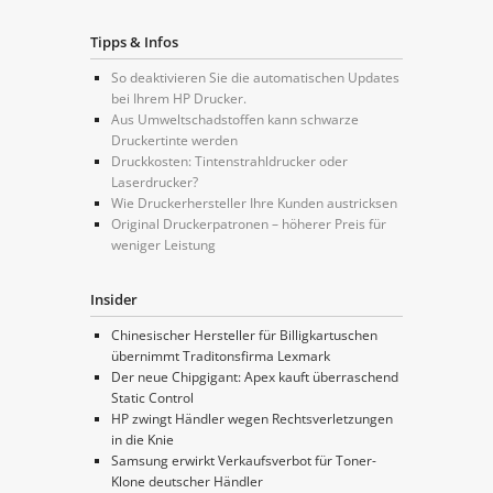
Tipps & Infos
So deaktivieren Sie die automatischen Updates
bei Ihrem HP Drucker.
Aus Umweltschadstoffen kann schwarze
Druckertinte werden
Druckkosten: Tintenstrahldrucker oder
Laserdrucker?
Wie Druckerhersteller Ihre Kunden austricksen
Original Druckerpatronen – höherer Preis für
weniger Leistung
Insider
Chinesischer Hersteller für Billigkartuschen
übernimmt Traditonsfirma Lexmark
Der neue Chipgigant: Apex kauft überraschend
Static Control
HP zwingt Händler wegen Rechtsverletzungen
in die Knie
Samsung erwirkt Verkaufsverbot für Toner-
Klone deutscher Händler