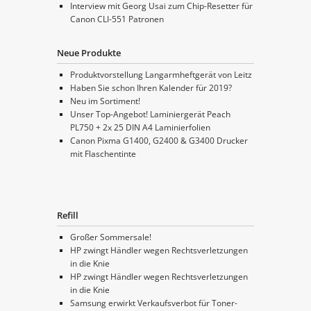
Interview mit Georg Usai zum Chip-Resetter für
Canon CLI-551 Patronen
Neue Produkte
Produktvorstellung Langarmheftgerät von Leitz
Haben Sie schon Ihren Kalender für 2019?
Neu im Sortiment!
Unser Top-Angebot! Laminiergerät Peach
PL750 + 2x 25 DIN A4 Laminierfolien
Canon Pixma G1400, G2400 & G3400 Drucker
mit Flaschentinte
Refill
Großer Sommersale!
HP zwingt Händler wegen Rechtsverletzungen
in die Knie
HP zwingt Händler wegen Rechtsverletzungen
in die Knie
Samsung erwirkt Verkaufsverbot für Toner-