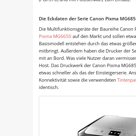
Die Eckdaten der Serie Canon Pixma MG685
Die Multifunktionsgeräte der Baureihe Cano
Pixma MG6650
auf den Markt und sollen etw
Basismodell entstehen durch das etwas größer
mitbringt. Außerdem haben die Drucker der S
mit an Bord. Was viele Nutzer daran vermissen
Host. Das Druckwerk der Canon Pixma MG6850-
etwas schneller als das der Einsteigerserie. 
Konnektivität sowie die verwendeten
Tintenpa
identisch.