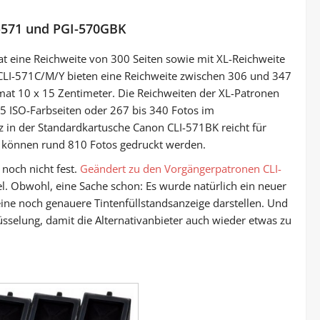
-571 und PGI-570GBK
 eine Reichweite von 300 Seiten sowie mit XL-Reichweite
CLI-571C/M/Y bieten eine Reichweite zwischen 306 und 347
mat 10 x 15 Zentimeter. Die Reichweiten der XL-Patronen
 ISO-Farbseiten oder 267 bis 340 Fotos im
 in der Standardkartusche Canon CLI-571BK reicht für
on können rund 810 Fotos gedruckt werden.
 noch nicht fest.
Geändert zu den Vorgängerpatronen CLI-
l. Obwohl, eine Sache schon: Es wurde natürlich ein neuer
ine noch genauere Tintenfüllstandsanzeige darstellen. Und
üsselung, damit die Alternativanbieter auch wieder etwas zu