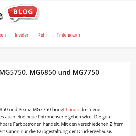
ken
Insider
Refill
Tintenalarm
a MG5750, MG6850 und MG7750
6850 und Pixma MG7750 bringt
Canon
drei neue
es auch eine neue Patronenserie geben wird. Die gute
schbare Farbpatronen handelt. Mit den verschiedenen Ziffern
dert Canon nur die Farbgestaltung der Druckergehäuse.