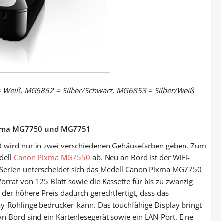
 Weiß, MG6852 = Silber/Schwarz, MG6853 = Silber/Weiß
Pixma MG7750 und
MG7751
 wird nur in zwei verschiedenen Gehäusefarben geben. Zum
dell
Canon Pixma MG7550
ab. Neu an Bord ist der WiFi-
n Serien unterscheidet sich das Modell Canon Pixma MG7750
Vorrat von 125 Blatt sowie die Kassette für bis zu zwanzig
 der höhere Preis dadurch gerechtfertigt, dass das
ay-Rohlinge bedrucken kann. Das touchfähige Display bringt
 an Bord sind ein Kartenlesegerät sowie ein LAN-Port. Eine