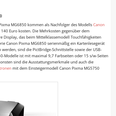
0
n Pixma MG6850 kommen als Nachfolger des Modells
Canon
a 140 Euro kosten. Die Mehrkosten gegenüber dem
e Display, das beim Mittelklassemodell Touchfähigkeiten
erie Canon Pixma MG6850 serienmäßig ein Kartenlesegerät
 werden, sind die PictBridge-Schnittstelle sowie der USB-
Modelle ist mit maximal 9,7 Farbseiten oder 15 s/w-Seiten
Ansonsten sind die Ausstattungsmerkmale und auch die
tronen
mit dem Einsteigermodell Canon Pixma MG5750