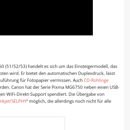
 (51/52/53) handelt es sich um das Einsteigermodell, das
ten wird. Er bietet den automatischen Duplexdruck, lässt
 Zuführung für Fotopapier vermissen. Auch
CD-Rohlinge
erden. Canon hat der Serie Pixma MG6750 neben einen USB-
en WiFi-Direkt-Support spendiert. Die Übergabe von
Inkjet/SELPHY
“ möglich, die allerdings noch nicht für alle