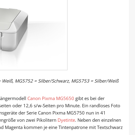
 Weiß, MG5752 = Silber/Schwarz, MG5753 = Silber/Weiß
gängermodell
Canon Pixma MG5650
gibt es bei der
seiten oder 12,6 s/w-Seiten pro Minute. Ein randloses Foto
ionsgeräte der Serie Canon Pixma MG5750 nun in 41
engröße von zwei Pikolitern
Dyetinte
. Neben den einzelnen
nd Magenta kommen je eine Tintenpatrone mit Textschwarz