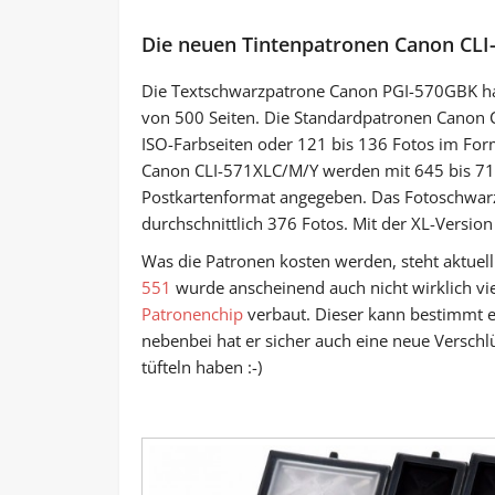
Die neuen Tintenpatronen Canon CLI
Die Textschwarzpatrone Canon PGI-570GBK hat
von 500 Seiten. Die Standardpatronen Canon 
ISO-Farbseiten oder 121 bis 136 Fotos im For
Canon CLI-571XLC/M/Y werden mit 645 bis 715
Postkartenformat angegeben. Das Fotoschwarz
durchschnittlich 376 Fotos. Mit der XL-Versi
Was die Patronen kosten werden, steht aktuell
551
wurde anscheinend auch nicht wirklich vie
Patronenchip
verbaut. Dieser kann bestimmt e
nebenbei hat er sicher auch eine neue Verschl
tüfteln haben :-)