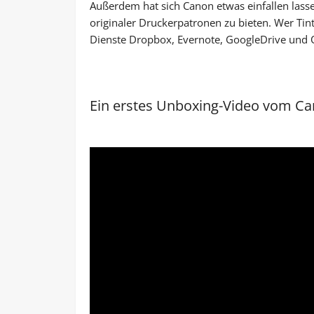
Außerdem hat sich Canon etwas einfallen lass
originaler Druckerpatronen zu bieten. Wer Tin
Dienste Dropbox, Evernote, GoogleDrive und O
Ein erstes Unboxing-Video vom 