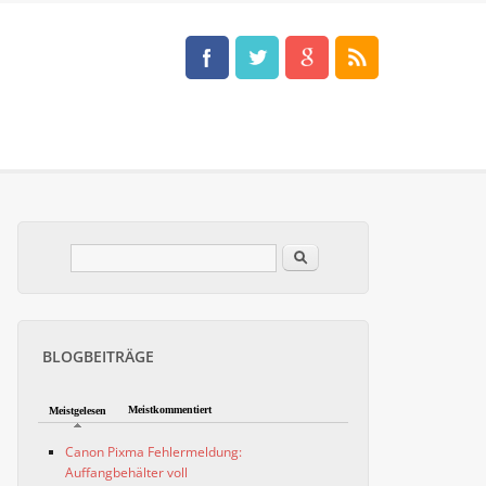
Im Blog suchen
Suchformular
BLOGBEITRÄGE
Meistkommentiert
Meistgelesen
Canon Pixma Fehlermeldung:
Auffangbehälter voll