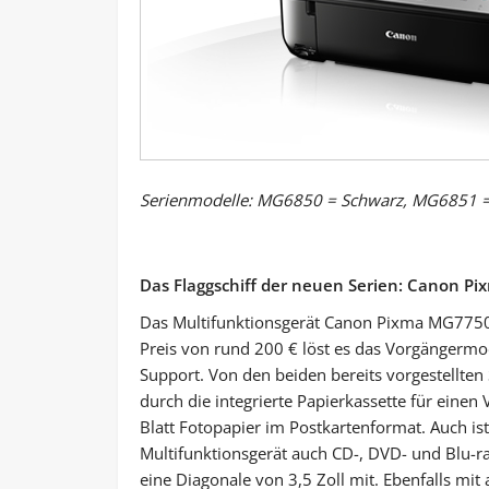
Serienmodelle: MG6850 = Schwarz, MG6851 =
Das Flaggschiff der neuen Serien: Canon 
Das Multifunktionsgerät Canon Pixma MG7750
Preis von rund 200 € löst es das Vorgängermo
Support. Von den beiden bereits vorgestellte
durch die integrierte Papierkassette für einen 
Blatt Fotopapier im Postkartenformat. Auch ist
Multifunktionsgerät auch CD-, DVD- und Blu-r
eine Diagonale von 3,5 Zoll mit. Ebenfalls mit