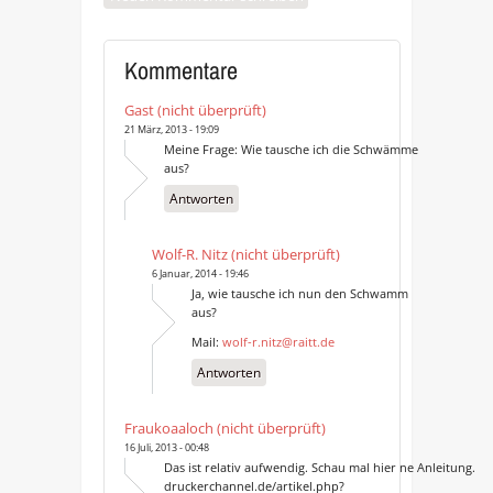
Kommentare
Gast (nicht überprüft)
21 März, 2013 - 19:09
Meine Frage: Wie tausche ich die Schwämme
aus?
Antworten
Wolf-R. Nitz (nicht überprüft)
6 Januar, 2014 - 19:46
Ja, wie tausche ich nun den Schwamm
aus?
Mail:
wolf-r.nitz@raitt.de
Antworten
Fraukoaaloch (nicht überprüft)
16 Juli, 2013 - 00:48
Das ist relativ aufwendig. Schau mal hier ne Anleitung.
druckerchannel.de/artikel.php?