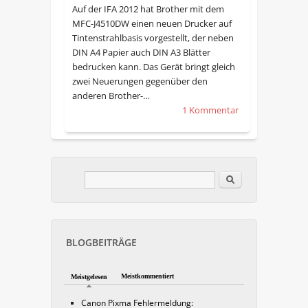
Auf der IFA 2012 hat Brother mit dem
MFC-J4510DW einen neuen Drucker auf
Tintenstrahlbasis vorgestellt, der neben
DIN A4 Papier auch DIN A3 Blätter
bedrucken kann. Das Gerät bringt gleich
zwei Neuerungen gegenüber den
anderen Brother-…
1 Kommentar
Im Blog suchen
Suchformular
BLOGBEITRÄGE
Meistkommentiert
Meistgelesen
Canon Pixma Fehlermeldung: