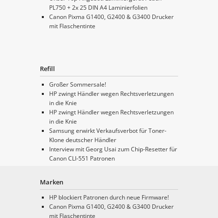
PL750 + 2x 25 DIN A4 Laminierfolien
Canon Pixma G1400, G2400 & G3400 Drucker
mit Flaschentinte
Refill
Großer Sommersale!
HP zwingt Händler wegen Rechtsverletzungen
in die Knie
HP zwingt Händler wegen Rechtsverletzungen
in die Knie
Samsung erwirkt Verkaufsverbot für Toner-
Klone deutscher Händler
Interview mit Georg Usai zum Chip-Resetter für
Canon CLI-551 Patronen
Marken
HP blockiert Patronen durch neue Firmware!
Canon Pixma G1400, G2400 & G3400 Drucker
mit Flaschentinte