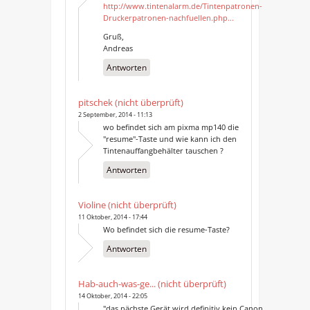
http://www.tintenalarm.de/Tintenpatronen-
Druckerpatronen-nachfuellen.php...
Gruß,
Andreas
Antworten
pitschek (nicht überprüft)
2 September, 2014 - 11:13
wo befindet sich am pixma mp140 die
"resume"-Taste und wie kann ich den
Tintenauffangbehälter tauschen ?
Antworten
Violine (nicht überprüft)
11 Oktober, 2014 - 17:44
Wo befindet sich die resume-Taste?
Antworten
Hab-auch-was-ge... (nicht überprüft)
14 Oktober, 2014 - 22:05
"das nächste Gerät wird definitiv kein Canon