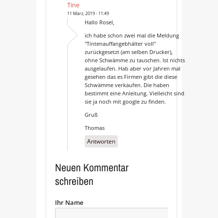
Tine
11 März, 2019 - 11:49
Hallo Rosel,
ich habe schon zwei mal die Meldung
"Tintenauffangebhälter voll"
zurückgesetzt (am selben Drucker),
ohne Schwämme zu tauschen. Ist nichts
ausgelaufen. Hab aber vor Jahren mal
gesehen das es Firmen gibt die diese
Schwämme verkaufen. Die haben
bestimmt eine Anleitung. Vielleicht sind
sie ja noch mit google zu finden.
Gruß
Thomas
Antworten
Neuen Kommentar
schreiben
Ihr Name