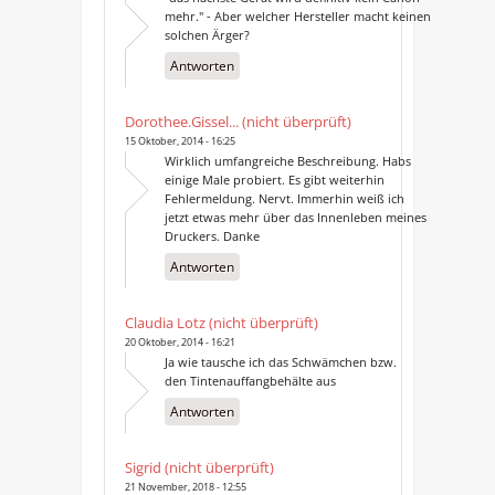
mehr." - Aber welcher Hersteller macht keinen
solchen Ärger?
Antworten
Dorothee.Gissel... (nicht überprüft)
15 Oktober, 2014 - 16:25
Wirklich umfangreiche Beschreibung. Habs
einige Male probiert. Es gibt weiterhin
Fehlermeldung. Nervt. Immerhin weiß ich
jetzt etwas mehr über das Innenleben meines
Druckers. Danke
Antworten
Claudia Lotz (nicht überprüft)
20 Oktober, 2014 - 16:21
Ja wie tausche ich das Schwämchen bzw.
den Tintenauffangbehälte aus
Antworten
Sigrid (nicht überprüft)
21 November, 2018 - 12:55