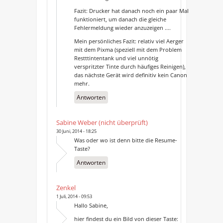
Fazit: Drucker hat danach noch ein paar Mal
funktioniert, um danach die gleiche
Fehlermeldung wieder anzuzeigen ....
Mein persönliches Fazit: relativ viel Aerger
mit dem Pixma (speziell mit dem Problem
Restttintentank und viel unnötig
verspritzter Tinte durch häufiges Reinigen),
das nächste Gerät wird definitiv kein Canon
mehr.
Antworten
Sabine Weber (nicht überprüft)
30 Juni, 2014 - 18:25
Was oder wo ist denn bitte die Resume-
Taste?
Antworten
Zenkel
1 Juli, 2014 - 09:53
Hallo Sabine,
hier findest du ein Bild von dieser Taste: