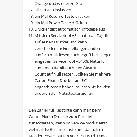
Orange und wieder zu Grün
alle Tasten loslassen
ein Mal Resume-Taste drücken
ein Mal Power Taste drücken
Drucker gibt automatisch Infoseite aus
Mit dem Servicetool V3.4 hat man Zugriff
auf seinen Drucker und kann
verschiedenste Einstellungen ändern
(Einfach mal diesen Suchbegriff bei Google
eingeben: Service Tool V3400). Natürlich
kann man damit auch den Absorber
Count auf Null setzen. Sollten Sie mehrere
Canon Pixma Drucker am PC
angeschlossen haben, müssen Sie bei den
anderen den Netzstecker ziehen.
Den Zähler für Resttinte kann man beim
Canon Pixma Drucker zum Beispiel
zurücksetzen, wenn im Service-Modi zuerst
viel mal die Resume-Taste und danach ein
Mal der Power-Button gedrückt wird. Danach