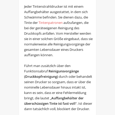
Jeder Tintenstrahldrucker ist mit einem
Auffangbehälter ausgestattet, in dem sich
Schwämme befinden. Sie dienen dazu, die
Tinte der
Tintenpatronen
aufzufangen, die
bei der geräteeigenen Reinigung des
Druckkopfs anfallen. Vom Hersteller werden
sie in einer solchen Größe eingebaut, dass sie
normalerweise alle Reinigungsvorgänge der
gesamten Lebensdauer eines Druckers
auffangen können.
Führt man zusätzlich über den
Funktionsabruf
Reinigunsvorgänge
(Druckkopfreinigung)
durch oder behandelt
seinen Drucker so sorgsam, dass er über die
nominelle Lebensdauer hinaus intakt ist,
kann es sein, dass er eine Fehlermeldung
bringt, die lautet „
Auffangbehälter der
überschüssigen Tinte ist fast voll
“. Ist dieser
dann tatsächlich voll, blockiert der Drucker.