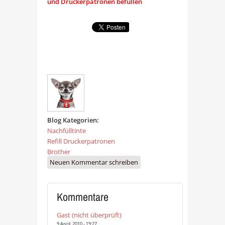
und Druckerpatronen befüllen
Blog Kategorien:
Nachfülltinte
Refill Druckerpatronen
Brother
Neuen Kommentar schreiben
Kommentare
Gast (nicht überprüft)
9 April, 2010 - 19:27