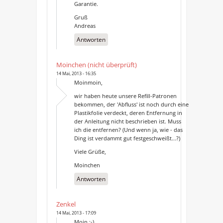
Garantie.
Gruß
Andreas
Antworten
Moinchen (nicht überprüft)
14 Mai, 2013 - 16:35
Moinmoin,
wir haben heute unsere Refill-Patronen
bekommen, der 'Abfluss' ist noch durch eine
Plastikfolie verdeckt, deren Entfernung in
der Anleitung nicht beschrieben ist. Muss
ich die entfernen? (Und wenn ja, wie - das
Ding ist verdammt gut festgeschweißt...?)
Viele Grüße,
Moinchen
Antworten
Zenkel
14 Mai, 2013 - 17:09
Moin :-)