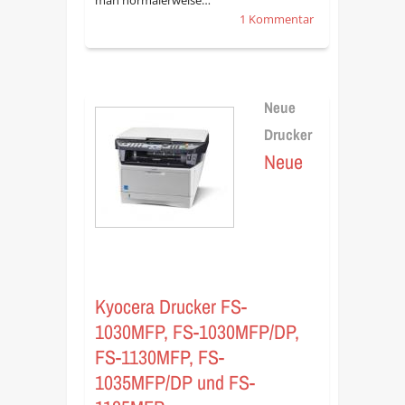
1 Kommentar
Neue
Drucker
Neue
Kyocera Drucker FS-
1030MFP, FS-1030MFP/DP,
FS-1130MFP, FS-
1035MFP/DP und FS-