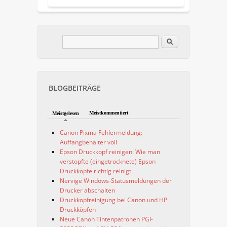
Im Blog suchen
Suchformular
BLOGBEITRÄGE
Meistkommentiert
Meistgelesen
Canon Pixma Fehlermeldung:
Auffangbehälter voll
Epson Druckkopf reinigen: Wie man
verstopfte (eingetrocknete) Epson
Druckköpfe richtig reinigt
Nervige Windows-Statusmeldungen der
Drucker abschalten
Druckkopfreinigung bei Canon und HP
Druckköpfen
Neue Canon Tintenpatronen PGI-