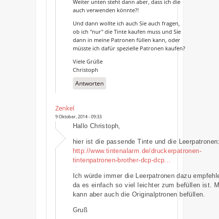
Weiter unten steht dann aber, dass ich die
auch verwenden könnte?!
Und dann wollte ich auch Sie auch fragen,
ob ich "nur" die Tinte kaufen muss und Sie
dann in meine Patronen füllen kann, oder
müsste ich dafür spezielle Patronen kaufen?
Viele Grüße
Christoph
Antworten
Zenkel
9 Oktober, 2014 - 09:33
Hallo Christoph,
hier ist die passende Tinte und die Leerpatronen
http://www.tintenalarm.de/druckerpatronen-
tintenpatronen-brother-dcp-dcp...
Ich würde immer die Leerpatronen dazu empfehl
da es einfach so viel leichter zum befüllen ist. 
kann aber auch die Originalptronen befüllen.
Gruß