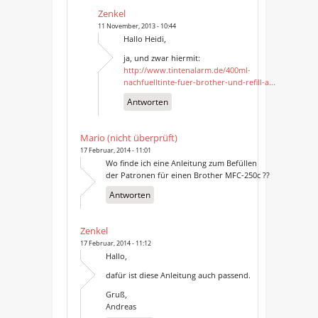
Zenkel
11 November, 2013 - 10:44
Hallo Heidi,
ja, und zwar hiermit:
http://www.tintenalarm.de/400ml-
nachfuelltinte-fuer-brother-und-refill-a...
Antworten
Mario (nicht überprüft)
17 Februar, 2014 - 11:01
Wo finde ich eine Anleitung zum Befüllen
der Patronen für einen Brother MFC-250c ??
Antworten
Zenkel
17 Februar, 2014 - 11:12
Hallo,
dafür ist diese Anleitung auch passend.
Gruß,
Andreas