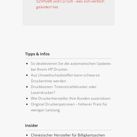
525PGBK und CLI-526 - was sich wirklich
geändert hat
Tipps & Infos
So deaktivieren Sie die automatischen Updates
bei Ihrem HP Drucker.
Aus Umweltschadstoffen kann schwarze
Druckertinte werden
Druckkosten: Tintenstrahldrucker oder
Laserdrucker?
Wie Druckerhersteller Ihre Kunden austricksen
Original Druckerpatronen – höherer Preis für
weniger Leistung
Insider
Chinesischer Hersteller für Billigkartuschen