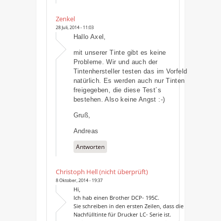
Zenkel
28 Juli, 2014 - 11:03
Hallo Axel,
mit unserer Tinte gibt es keine
Probleme. Wir und auch der
Tintenhersteller testen das im Vorfeld
natürlich. Es werden auch nur Tinten
freigegeben, die diese Test´s
bestehen. Also keine Angst :-)
Gruß,
Andreas
Antworten
Christoph Hell (nicht überprüft)
8 Oktober, 2014 - 19:37
Hi,
Ich hab einen Brother DCP- 195C.
Sie schreiben in den ersten Zeilen, dass die
Nachfülltinte für Drucker LC- Serie ist.