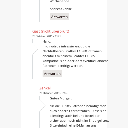
Wochenende
Andreas Zenkel
Antworten
Gast (nicht überprüft)
25 Oktober, 2011 - 23:21
Hallo,
mich würde intressieren, ob die
Nachfüllbaren Brother LC 980 Patronen
ebenfalls mit einem Brohter LC 985
kompatibel sind oder dort eventuell andere
Patronen benötigt werden.
Antworten
Zenkel
26 Oktober, 2011 - 09:46
Guten Morgen,
für die LC-985 Patronen benötigt man
auch andere Leerpatronen. Diese sind
allerdings auch bei uns bestellbar,
bisher aber noch nicht im Shop gelistet.
Bitte einfach eine E-Mail an uns