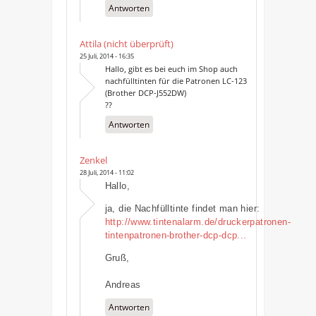
Antworten
Attila (nicht überprüft)
25 Juli, 2014 - 16:35
Hallo, gibt es bei euch im Shop auch
nachfülltinten für die Patronen LC-123
(Brother DCP-J552DW)
??
Antworten
Zenkel
28 Juli, 2014 - 11:02
Hallo,
ja, die Nachfülltinte findet man hier:
http://www.tintenalarm.de/druckerpatronen-
tintenpatronen-brother-dcp-dcp...
Gruß,
Andreas
Antworten