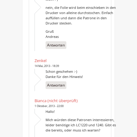
nein, die Folie wird beim einschieben in den
Drucker von alleine durchstochen. Einfach
auffüllen und dann die Patrone in den
Drucker stecken.
Gruß
Andreas
Antworten
Zenkel
14 Mai, 2013 - 18:39
Schon geschehen :-)
Danke für den Hinweis!
Antworten
Bianca (nicht überprüft)
1 Oktober, 2013 - 22:00
Hallo!
Mich würden diese Patronen interessieren,
leider benötige ich LC1220 und 1240. Gibt es
die bereits, oder muss ich warten?