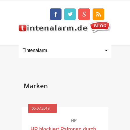
Marken
05.07.2018
HP
HP blockiert Patronen durch