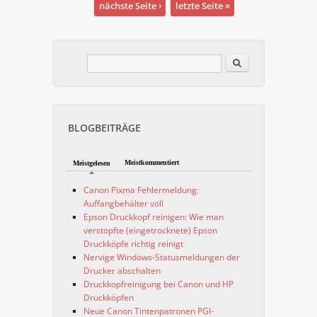
nächste Seite ›
letzte Seite »
Im Blog suchen
Suchformular
BLOGBEITRÄGE
Meistkommentiert
Meistgelesen
Canon Pixma Fehlermeldung:
Auffangbehälter voll
Epson Druckkopf reinigen: Wie man
verstopfte (eingetrocknete) Epson
Druckköpfe richtig reinigt
Nervige Windows-Statusmeldungen der
Drucker abschalten
Druckkopfreinigung bei Canon und HP
Druckköpfen
Neue Canon Tintenpatronen PGI-