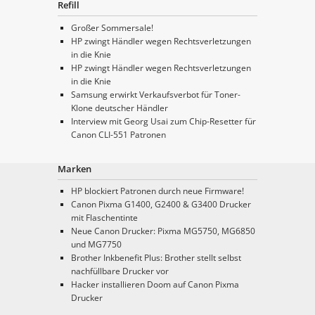
Refill
Großer Sommersale!
HP zwingt Händler wegen Rechtsverletzungen
in die Knie
HP zwingt Händler wegen Rechtsverletzungen
in die Knie
Samsung erwirkt Verkaufsverbot für Toner-
Klone deutscher Händler
Interview mit Georg Usai zum Chip-Resetter für
Canon CLI-551 Patronen
Marken
HP blockiert Patronen durch neue Firmware!
Canon Pixma G1400, G2400 & G3400 Drucker
mit Flaschentinte
Neue Canon Drucker: Pixma MG5750, MG6850
und MG7750
Brother Inkbenefit Plus: Brother stellt selbst
nachfüllbare Drucker vor
Hacker installieren Doom auf Canon Pixma
Drucker