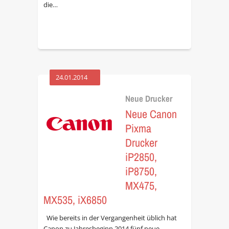
die…
24.01.2014
Neue Drucker
Neue Canon
Pixma
Drucker
iP2850,
iP8750,
MX475,
MX535, iX6850
Wie bereits in der Vergangenheit üblich hat
Canon zu Jahresbeginn 2014 fünf neue