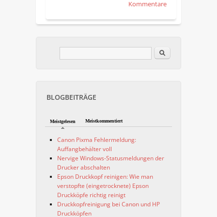
Kommentare
Im Blog suchen
Suchformular
BLOGBEITRÄGE
Meistkommentiert
Meistgelesen
Canon Pixma Fehlermeldung:
Auffangbehälter voll
Nervige Windows-Statusmeldungen der
Drucker abschalten
Epson Druckkopf reinigen: Wie man
verstopfte (eingetrocknete) Epson
Druckköpfe richtig reinigt
Druckkopfreinigung bei Canon und HP
Druckköpfen