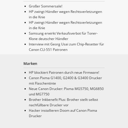
Großer Sommersale!
HP zwingt Händler wegen Rechtsverletzungen
in die Knie
HP zwingt Händler wegen Rechtsverletzungen
in die Knie
Samsung erwirkt Verkaufsverbot für Toner-
Klone deutscher Händler
Interview mit Georg Usai zum Chip-Resetter für
Canon CLI-551 Patronen
Marken
HP blockiert Patronen durch neue Firmware!
Canon Pixma G1400, G2400 & G3400 Drucker
mit Flaschentinte
Neue Canon Drucker: Pixma MG5750, MG6850
und MG7750
Brother Inkbenefit Plus: Brother stellt selbst
nachfüllbare Drucker vor
Hacker installieren Doom auf Canon Pixma
Drucker