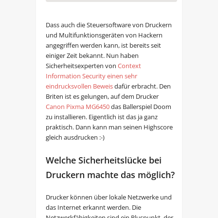
Dass auch die Steuersoftware von Druckern
und Multifunktionsgeräten von Hackern
angegriffen werden kann, ist bereits seit
einiger Zeit bekannt. Nun haben
Sicherheitsexperten von
Context
Information Security einen sehr
eindrucksvollen Beweis
dafür erbracht. Den
Briten ist es gelungen, auf dem Drucker
Canon Pixma MG6450
das Ballerspiel Doom
zu installieren. Eigentlich ist das ja ganz
praktisch. Dann kann man seinen Highscore
gleich ausdrucken :-)
Welche Sicherheitslücke bei
Druckern machte das möglich?
Drucker können über lokale Netzwerke und
das Internet erkannt werden. Die
Netzwerkfähigkeiten sind ein Pluspunkt, der