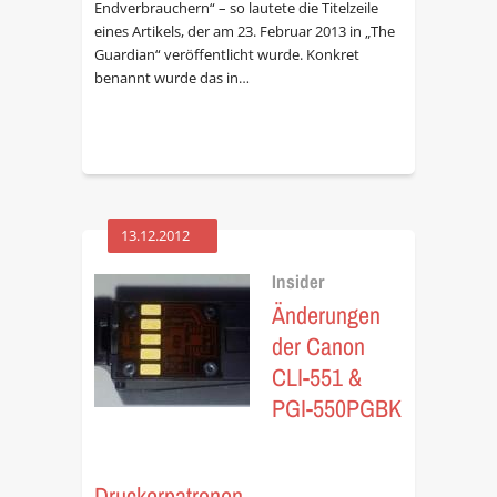
Endverbrauchern“ – so lautete die Titelzeile
eines Artikels, der am 23. Februar 2013 in „The
Guardian“ veröffentlicht wurde. Konkret
benannt wurde das in…
13.12.2012
Insider
Änderungen
der Canon
CLI-551 &
PGI-550PGBK
Druckerpatronen