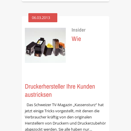
06.03.2013
Insider
Wie
Druckerhersteller Ihre Kunden
austricksen
Das Schweizer TV-Magazin „Kassensturz“ hat
jetzt einige Tricks vorgestellt, mit denen die
Verbraucher kräftig von den originalen
Herstellern von Druckern und Druckerzubehör
abgezockt werden. Sie alle haben nur…