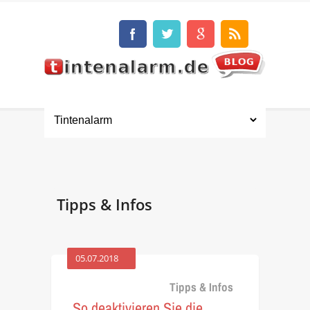
Tipps & Infos
05.07.2018
Tipps & Infos
So deaktivieren Sie die