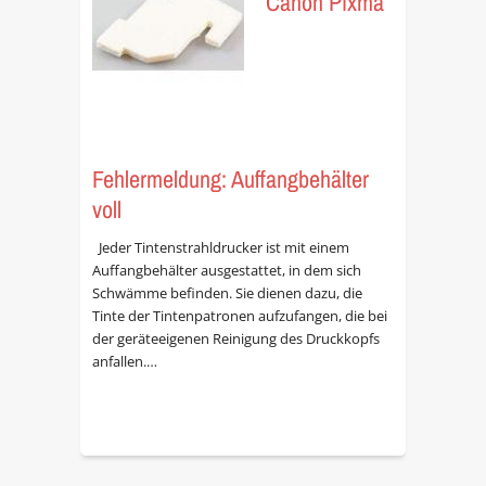
Canon Pixma
Fehlermeldung: Auffangbehälter
voll
Jeder Tintenstrahldrucker ist mit einem
Auffangbehälter ausgestattet, in dem sich
Schwämme befinden. Sie dienen dazu, die
Tinte der Tintenpatronen aufzufangen, die bei
der geräteeigenen Reinigung des Druckkopfs
anfallen.…