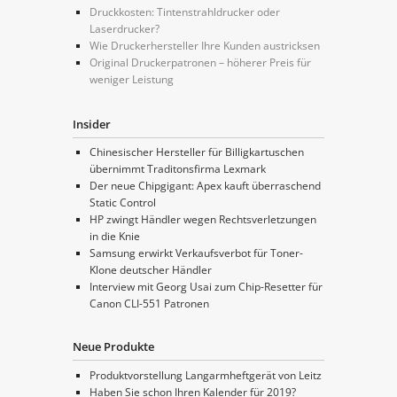
Druckkosten: Tintenstrahldrucker oder
Laserdrucker?
Wie Druckerhersteller Ihre Kunden austricksen
Original Druckerpatronen – höherer Preis für
weniger Leistung
Insider
Chinesischer Hersteller für Billigkartuschen
übernimmt Traditonsfirma Lexmark
Der neue Chipgigant: Apex kauft überraschend
Static Control
HP zwingt Händler wegen Rechtsverletzungen
in die Knie
Samsung erwirkt Verkaufsverbot für Toner-
Klone deutscher Händler
Interview mit Georg Usai zum Chip-Resetter für
Canon CLI-551 Patronen
Neue Produkte
Produktvorstellung Langarmheftgerät von Leitz
Haben Sie schon Ihren Kalender für 2019?