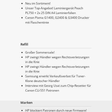
Neu im Sortiment!
Unser Top-Angebot! Laminiergerät Peach
PL750 + 2x 25 DIN A4 Laminierfolien
Canon Pixma G1400, G2400 & G3400 Drucker
mit Flaschentinte
Refill
Großer Sommersale!
HP zwingt Händler wegen Rechtsverletzungen
in die Knie
HP zwingt Händler wegen Rechtsverletzungen
in die Knie
Samsung erwirkt Verkaufsverbot für Toner-
Klone deutscher Händler
Interview mit Georg Usai zum Chip-Resetter für
Canon CLI-551 Patronen
Marken
HP blockiert Patronen durch neue Firmware!