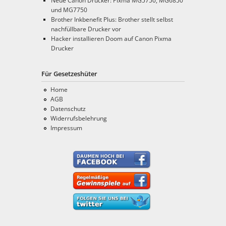
Neue Canon Drucker: Pixma MG5750, MG6850
und MG7750
Brother Inkbenefit Plus: Brother stellt selbst
nachfüllbare Drucker vor
Hacker installieren Doom auf Canon Pixma
Drucker
Für Gesetzeshüter
Home
AGB
Datenschutz
Widerrufsbelehrung
Impressum