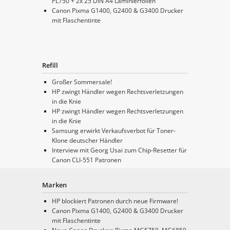
PL750 + 2x 25 DIN A4 Laminierfolien
Canon Pixma G1400, G2400 & G3400 Drucker
mit Flaschentinte
Refill
Großer Sommersale!
HP zwingt Händler wegen Rechtsverletzungen
in die Knie
HP zwingt Händler wegen Rechtsverletzungen
in die Knie
Samsung erwirkt Verkaufsverbot für Toner-
Klone deutscher Händler
Interview mit Georg Usai zum Chip-Resetter für
Canon CLI-551 Patronen
Marken
HP blockiert Patronen durch neue Firmware!
Canon Pixma G1400, G2400 & G3400 Drucker
mit Flaschentinte