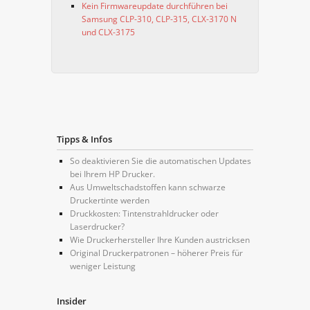
Kein Firmwareupdate durchführen bei
Samsung CLP-310, CLP-315, CLX-3170 N
und CLX-3175
Tipps & Infos
So deaktivieren Sie die automatischen Updates
bei Ihrem HP Drucker.
Aus Umweltschadstoffen kann schwarze
Druckertinte werden
Druckkosten: Tintenstrahldrucker oder
Laserdrucker?
Wie Druckerhersteller Ihre Kunden austricksen
Original Druckerpatronen – höherer Preis für
weniger Leistung
Insider