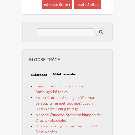
nächste Seite ›
letzte Seite »
Im Blog suchen
Suchformular
BLOGBEITRÄGE
Meistkommentiert
Meistgelesen
Canon Pixma Fehlermeldung:
Auffangbehälter voll
Epson Druckkopf reinigen: Wie man
verstopfte (eingetrocknete) Epson
Druckköpfe richtig reinigt
Nervige Windows-Statusmeldungen der
Drucker abschalten
Druckkopfreinigung bei Canon und HP
Druckköpfen