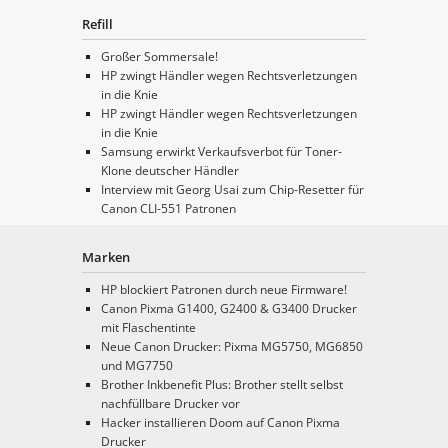
Refill
Großer Sommersale!
HP zwingt Händler wegen Rechtsverletzungen
in die Knie
HP zwingt Händler wegen Rechtsverletzungen
in die Knie
Samsung erwirkt Verkaufsverbot für Toner-
Klone deutscher Händler
Interview mit Georg Usai zum Chip-Resetter für
Canon CLI-551 Patronen
Marken
HP blockiert Patronen durch neue Firmware!
Canon Pixma G1400, G2400 & G3400 Drucker
mit Flaschentinte
Neue Canon Drucker: Pixma MG5750, MG6850
und MG7750
Brother Inkbenefit Plus: Brother stellt selbst
nachfüllbare Drucker vor
Hacker installieren Doom auf Canon Pixma
Drucker