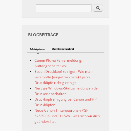
Im Blog suchen
Suchformular
BLOGBEITRÄGE
Meistkommentiert
Meistgelesen
Canon Pixma Fehlermeldung:
Auffangbehälter voll
Epson Druckkopf reinigen: Wie man
verstopfte (eingetrocknete) Epson
Druckköpfe richtig reinigt
Nervige Windows-Statusmeldungen der
Drucker abschalten
Druckkopfreinigung bei Canon und HP
Druckköpfen
Neue Canon Tintenpatronen PGI-
525PGBK und CLI-526 - was sich wirklich
geändert hat