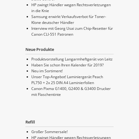
HP zwingt Händler wegen Rechtsverletzungen
in die Knie
Samsung erwirkt Verkaufsverbot für Toner-
Klone deutscher Händler
Interview mit Georg Usai zum Chip-Resetter für
Canon CLI-551 Patronen
Neue Produkte
Produktvorstellung Langarmheftgerät von Leitz
Haben Sie schon Ihren Kalender für 2019?
Neu im Sortiment!
Unser Top-Angebot! Laminiergerät Peach
PL750 + 2x 25 DIN A4 Laminierfolien
Canon Pixma G1400, G2400 & G3400 Drucker
mit Flaschentinte
Refill
Großer Sommersale!
HP zwingt Händler wegen Rechtsverletzungen