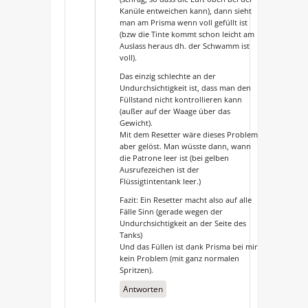
Kanüle entweichen kann), dann sieht
man am Prisma wenn voll gefüllt ist
(bzw die Tinte kommt schon leicht am
Auslass heraus dh. der Schwamm ist
voll).
Das einzig schlechte an der
Undurchsichtigkeit ist, dass man den
Füllstand nicht kontrollieren kann
(außer auf der Waage über das
Gewicht).
Mit dem Resetter wäre dieses Problem
aber gelöst. Man wüsste dann, wann
die Patrone leer ist (bei gelben
Ausrufezeichen ist der
Flüssigtintentank leer.)
Fazit: Ein Resetter macht also auf alle
Fälle Sinn (gerade wegen der
Undurchsichtigkeit an der Seite des
Tanks)
Und das Füllen ist dank Prisma bei mir
kein Problem (mit ganz normalen
Spritzen).
Antworten