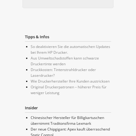
Tipps & Infos
So deaktivieren Sie die automatischen Updates
bei Ihrem HP Drucker.
Aus Umweltschadstoffen kann schwarze
Druckertinte werden
Druckkosten: Tintenstrahldrucker oder
Laserdrucker?
Wie Druckerhersteller Ihre Kunden austricksen
Original Druckerpatronen – höherer Preis für
weniger Leistung
Insider
Chinesischer Hersteller für Billigkartuschen
übernimmt Traditonsfirma Lexmark
Der neue Chipgigant: Apex kauft überraschend
Static Control