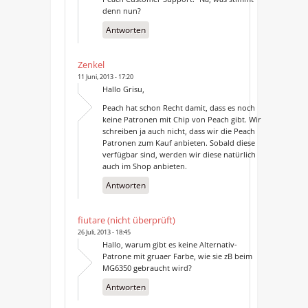
denn nun?
Antworten
Zenkel
11 Juni, 2013 - 17:20
Hallo Grisu,
Peach hat schon Recht damit, dass es noch
keine Patronen mit Chip von Peach gibt. Wir
schreiben ja auch nicht, dass wir die Peach
Patronen zum Kauf anbieten. Sobald diese
verfügbar sind, werden wir diese natürlich
auch im Shop anbieten.
Antworten
fiutare (nicht überprüft)
26 Juli, 2013 - 18:45
Hallo, warum gibt es keine Alternativ-
Patrone mit gruaer Farbe, wie sie zB beim
MG6350 gebraucht wird?
Antworten