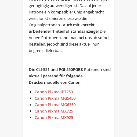
geringfügig aufwendiger ist. Da auf jeder
Patrone ein kompatibler Chip angebracht
wird, funktionieren diese wie die
Originalpatronen -
auch mit korrekt
arbeitender Tintenfüllstandsanzeige!
Die
neuen Patronen kann man bei uns ab sofort
bestellen, jedoch sind diese aktuell nur
begrenzt lieferbar.
Die CLI-551 und PGI-550PGBK Patronen sind
aktuell passend für folgende
Druckermodelle von Canon:
Canon Pixma IP7250
Canon Pixma MG5450
Canon Pixma MG6350
Canon Pixma MX725
Canon Pixma MX925