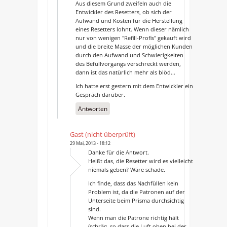
Aus diesem Grund zweifeln auch die
Entwickler des Resetters, ob sich der
Aufwand und Kosten für die Herstellung
eines Resetters lohnt. Wenn dieser nämlich
nur von wenigen "Refill-Profis" gekauft wird
und die breite Masse der möglichen Kunden
durch den Aufwand und Schwierigkeiten
des Befüllvorgangs verschreckt werden,
dann ist das natürlich mehr als blöd...
Ich hatte erst gestern mit dem Entwickler ein
Gespräch darüber.
Antworten
Gast (nicht überprüft)
29 Mai, 2013 - 18:12
Danke für die Antwort.
Heißt das, die Resetter wird es vielleicht
niemals geben? Wäre schade.
Ich finde, dass das Nachfüllen kein
Problem ist, da die Patronen auf der
Unterseite beim Prisma durchsichtig
sind.
Wenn man die Patrone richtig hält
(schräg, so dass die Luft oben bei der