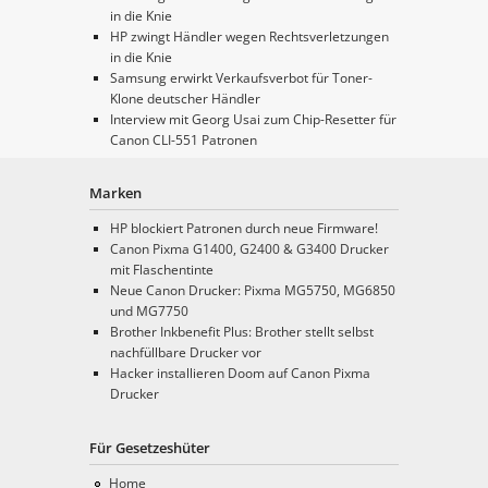
in die Knie
HP zwingt Händler wegen Rechtsverletzungen
in die Knie
Samsung erwirkt Verkaufsverbot für Toner-
Klone deutscher Händler
Interview mit Georg Usai zum Chip-Resetter für
Canon CLI-551 Patronen
Marken
HP blockiert Patronen durch neue Firmware!
Canon Pixma G1400, G2400 & G3400 Drucker
mit Flaschentinte
Neue Canon Drucker: Pixma MG5750, MG6850
und MG7750
Brother Inkbenefit Plus: Brother stellt selbst
nachfüllbare Drucker vor
Hacker installieren Doom auf Canon Pixma
Drucker
Für Gesetzeshüter
Home