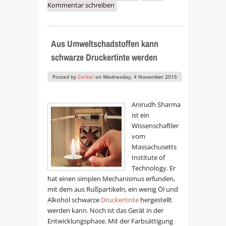
Kommentar schreiben
automatischen Updates bei Ihrem
HP Drucker.
Aus Umweltschadstoffen kann
schwarze Druckertinte werden
Posted by
Zenkel
on
Wednesday, 4 November 2015
Anirudh Sharma
ist ein
Wissenschaftler
vom
Massachusetts
Institute of
Technology. Er
hat einen simplen Mechanismus erfunden,
mit dem aus Rußpartikeln, ein wenig Öl und
Alkohol schwarze
Druckertinte
hergestellt
werden kann. Noch ist das Gerät in der
Entwicklungsphase. Mit der Farbsättigung