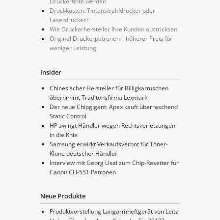
Druckertinte werden
Druckkosten: Tintenstrahldrucker oder
Laserdrucker?
Wie Druckerhersteller Ihre Kunden austricksen
Original Druckerpatronen – höherer Preis für
weniger Leistung
Insider
Chinesischer Hersteller für Billigkartuschen
übernimmt Traditonsfirma Lexmark
Der neue Chipgigant: Apex kauft überraschend
Static Control
HP zwingt Händler wegen Rechtsverletzungen
in die Knie
Samsung erwirkt Verkaufsverbot für Toner-
Klone deutscher Händler
Interview mit Georg Usai zum Chip-Resetter für
Canon CLI-551 Patronen
Neue Produkte
Produktvorstellung Langarmheftgerät von Leitz