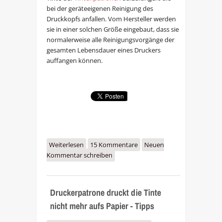
bei der geräteeigenen Reinigung des
Druckkopfs anfallen. Vom Hersteller werden
sie in einer solchen Größe eingebaut, dass sie
normalerweise alle Reinigungsvorgänge der
gesamten Lebensdauer eines Druckers
auffangen können.
Weiterlesen
über Canon Pixma
15 Kommentare
Neuen
Kommentar schreiben
Fehlermeldung: Auffangbehälter
voll
Druckerpatrone druckt die Tinte
nicht mehr aufs Papier - Tipps