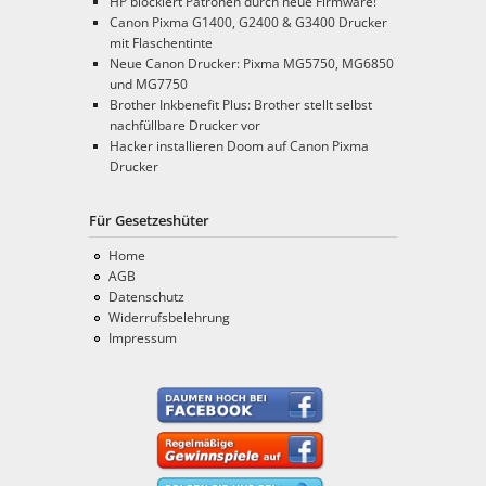
HP blockiert Patronen durch neue Firmware!
Canon Pixma G1400, G2400 & G3400 Drucker
mit Flaschentinte
Neue Canon Drucker: Pixma MG5750, MG6850
und MG7750
Brother Inkbenefit Plus: Brother stellt selbst
nachfüllbare Drucker vor
Hacker installieren Doom auf Canon Pixma
Drucker
Für Gesetzeshüter
Home
AGB
Datenschutz
Widerrufsbelehrung
Impressum