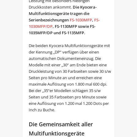
Leistung mit besonders niedrigen
Druckkosten ankommt.
Die Kyocera-
Multifunktionsgeräte tragen die
Serienbezeichnungen
FS-1030MFP
,
FS-
1030MFP/DP
, FS-1130MFP sowie FS-
1035MFP/DP und FS-1135MFP.
Die beiden Kyocera Multifunktionsgeräte mit
der Kennung „DP“ verfügen über einen
automatischen Dokumenteneinzug. Die
Modelle mit einer „30“ am Ende bieten eine
Druckleistung von 30 Farbseiten sowie 30 s/w
Seiten pro Minute an und erreichen eine
maximale Auflösung von 1.800 mal 600 dpi.
Bei der „35“er Modellen schlagen 35 s/w
Seiten und 35 Farbseiten pro Minute sowie
eine Auflösung von 1.200 mal 1.200 Dots per
Inch zu Buche.
Die Gemeinsamkeit aller
Multifunktionsgeräte