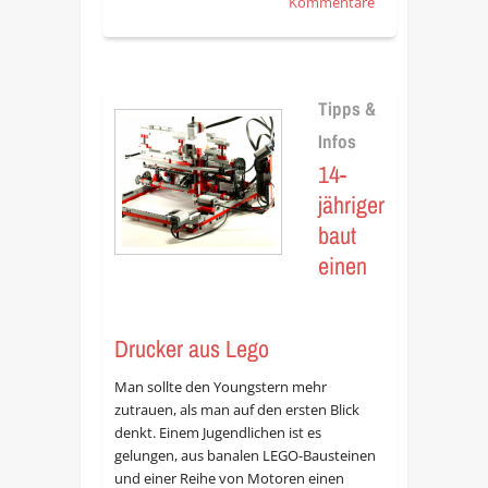
Kommentare
Tipps &
Infos
14-
jähriger
baut
einen
Drucker aus Lego
Man sollte den Youngstern mehr
zutrauen, als man auf den ersten Blick
denkt. Einem Jugendlichen ist es
gelungen, aus banalen LEGO-Bausteinen
und einer Reihe von Motoren einen