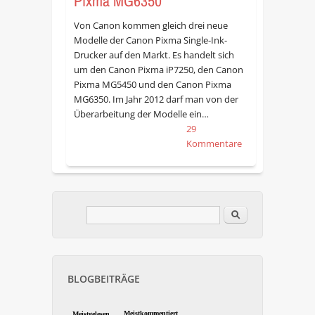
Pixma MG6350
Von Canon kommen gleich drei neue
Modelle der Canon Pixma Single-Ink-
Drucker auf den Markt. Es handelt sich
um den Canon Pixma iP7250, den Canon
Pixma MG5450 und den Canon Pixma
MG6350. Im Jahr 2012 darf man von der
Überarbeitung der Modelle ein…
29
Kommentare
Im Blog suchen
Suchformular
BLOGBEITRÄGE
Meistkommentiert
Meistgelesen