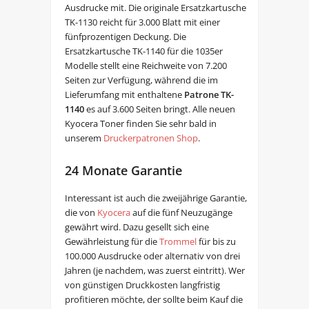
Ausdrucke mit. Die originale Ersatzkartusche
TK-1130 reicht für 3.000 Blatt mit einer
fünfprozentigen Deckung. Die
Ersatzkartusche TK-1140 für die 1035er
Modelle stellt eine Reichweite von 7.200
Seiten zur Verfügung, während die im
Lieferumfang mit enthaltene
Patrone TK-
1140
es auf 3.600 Seiten bringt. Alle neuen
Kyocera Toner finden Sie sehr bald in
unserem
Druckerpatronen Shop
.
24 Monate Garantie
Interessant ist auch die zweijährige Garantie,
die von
Kyocera
auf die fünf Neuzugänge
gewährt wird. Dazu gesellt sich eine
Gewährleistung für die
Trommel
für bis zu
100.000 Ausdrucke oder alternativ von drei
Jahren (je nachdem, was zuerst eintritt). Wer
von günstigen Druckkosten langfristig
profitieren möchte, der sollte beim Kauf die