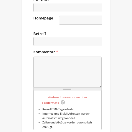
Homepage
URL
Betreff
Kommentar
*
Weitere Informationen über
Textformate
Keine HTML-Tags erlaubt.
Internet- und E-Mail-Adressen werden
automatisch umgewandelt.
Zeilen und Absätze werden automatisch
erzeugt.