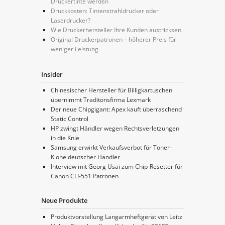
Druckertinte werden
Druckkosten: Tintenstrahldrucker oder
Laserdrucker?
Wie Druckerhersteller Ihre Kunden austricksen
Original Druckerpatronen – höherer Preis für
weniger Leistung
Insider
Chinesischer Hersteller für Billigkartuschen
übernimmt Traditonsfirma Lexmark
Der neue Chipgigant: Apex kauft überraschend
Static Control
HP zwingt Händler wegen Rechtsverletzungen
in die Knie
Samsung erwirkt Verkaufsverbot für Toner-
Klone deutscher Händler
Interview mit Georg Usai zum Chip-Resetter für
Canon CLI-551 Patronen
Neue Produkte
Produktvorstellung Langarmheftgerät von Leitz