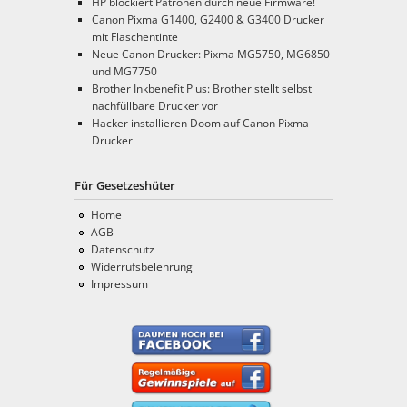
HP blockiert Patronen durch neue Firmware!
Canon Pixma G1400, G2400 & G3400 Drucker
mit Flaschentinte
Neue Canon Drucker: Pixma MG5750, MG6850
und MG7750
Brother Inkbenefit Plus: Brother stellt selbst
nachfüllbare Drucker vor
Hacker installieren Doom auf Canon Pixma
Drucker
Für Gesetzeshüter
Home
AGB
Datenschutz
Widerrufsbelehrung
Impressum