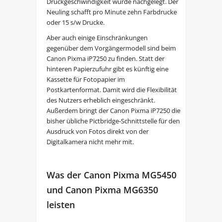
Druckgeschwindigkeit wurde nachgelegt. Der
Neuling schafft pro Minute zehn Farbdrucke
oder 15 s/w Drucke.
Aber auch einige Einschränkungen
gegenüber dem Vorgängermodell sind beim
Canon Pixma iP7250 zu finden. Statt der
hinteren Papierzufuhr gibt es künftig eine
Kassette für Fotopapier im
Postkartenformat. Damit wird die Flexibilität
des Nutzers erheblich eingeschränkt.
Außerdem bringt der Canon Pixma iP7250 die
bisher übliche Pictbridge-Schnittstelle für den
Ausdruck von Fotos direkt von der
Digitalkamera nicht mehr mit.
Was der Canon Pixma MG5450
und Canon Pixma MG6350
leisten