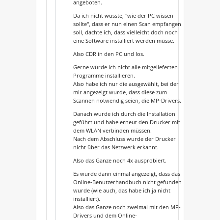
angeboten.
Da ich nicht wusste, ''wie der PC wissen
sollte'', dass er nun einen Scan empfangen
soll, dachte ich, dass vielleicht doch noch
eine Software installiert werden müsse.
Also CDR in den PC und los.
Gerne würde ich nicht alle mitgelieferten
Programme installieren.
Also habe ich nur die ausgewählt, bei der
mir angezeigt wurde, dass diese zum
Scannen notwendig seien, die MP-Drivers.
Danach wurde ich durch die Installation
geführt und habe erneut den Drucker mit
dem WLAN verbinden müssen.
Nach dem Abschluss wurde der Drucker
nicht über das Netzwerk erkannt.
Also das Ganze noch 4x ausprobiert.
Es wurde dann einmal angezeigt, dass das
Online-Benutzerhandbuch nicht gefunden
wurde (wie auch, das habe ich ja nicht
installiert).
Also das Ganze noch zweimal mit den MP-
Drivers und dem Online-