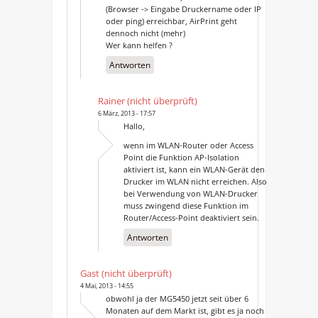
(Browser -> Eingabe Druckername oder IP
oder ping) erreichbar, AirPrint geht
dennoch nicht (mehr)
Wer kann helfen ?
Antworten
Rainer (nicht überprüft)
6 März, 2013 - 17:57
Hallo,
wenn im WLAN-Router oder Access
Point die Funktion AP-Isolation
aktiviert ist, kann ein WLAN-Gerät den
Drucker im WLAN nicht erreichen. Also
bei Verwendung von WLAN-Drucker
muss zwingend diese Funktion im
Router/Access-Point deaktiviert sein.
Antworten
Gast (nicht überprüft)
4 Mai, 2013 - 14:55
obwohl ja der MG5450 jetzt seit über 6
Monaten auf dem Markt ist, gibt es ja noch