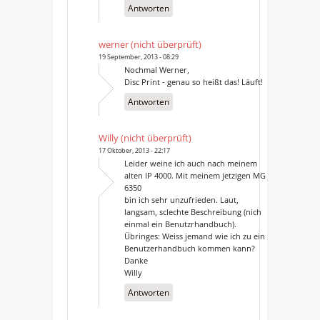
Antworten
werner (nicht überprüft)
19 September, 2013 - 08:29
Nochmal Werner,
Disc Print - genau so heißt das! Läuft!
Antworten
Willy (nicht überprüft)
17 Oktober, 2013 - 22:17
Leider weine ich auch nach meinem
alten IP 4000. Mit meinem jetzigen MG
6350
bin ich sehr unzufrieden. Laut,
langsam, sclechte Beschreibung (nich
einmal ein Benutzrhandbuch).
Übringes: Weiss jemand wie ich zu ein
Benutzerhandbuch kommen kann?
Danke
Willy
Antworten