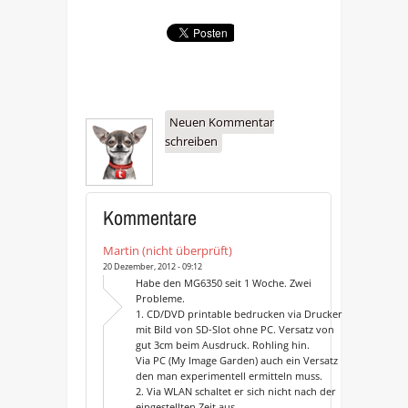
Neuen Kommentar
schreiben
Kommentare
Martin (nicht überprüft)
20 Dezember, 2012 - 09:12
Habe den MG6350 seit 1 Woche. Zwei
Probleme.
1. CD/DVD printable bedrucken via Drucker
mit Bild von SD-Slot ohne PC. Versatz von
gut 3cm beim Ausdruck. Rohling hin.
Via PC (My Image Garden) auch ein Versatz
den man experimentell ermitteln muss.
2. Via WLAN schaltet er sich nicht nach der
eingestellten Zeit aus.