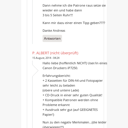
Dann nehme ich die Patrone raus setze sie
wieder ein und habe dann
3 bis 5 Seiten Ruhr!!!
Kann mir dazu einer einen Tipp geben????
Danke Andreas
Antworten
P. ALBERT (nicht überprüft)
15 August, 2014 - 04:24
Hallo liebe (hoffentlich NICHT) User/in eines
Canon Druckers iP7250.
Erfahrungsbericht:
+ 2 Kassetten für DIN-A4 und Fotopapier
sehr leicht zu beladen
(obere und untere Lade)
+ CD-Druck in einer sehr guten Qualität!
+ Kompatible Patronen werden ohne
Probleme erkannt
+ Ausdruck sehr gut (auf GEEIGNETES
Papier!)
Nun zu den negativ Merkmalen...(die leider
überwiegen!!!)