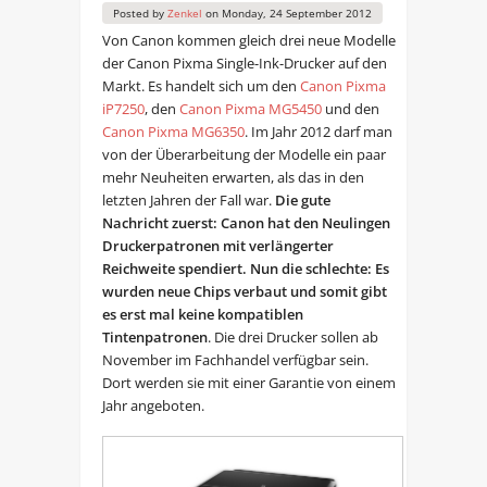
Posted by
Zenkel
on
Monday, 24 September 2012
Von Canon kommen gleich drei neue Modelle
der Canon Pixma Single-Ink-Drucker auf den
Markt. Es handelt sich um den
Canon Pixma
iP7250
, den
Canon Pixma MG5450
und den
Canon Pixma MG6350
. Im Jahr 2012 darf man
von der Überarbeitung der Modelle ein paar
mehr Neuheiten erwarten, als das in den
letzten Jahren der Fall war.
Die gute
Nachricht zuerst: Canon hat den Neulingen
Druckerpatronen mit verlängerter
Reichweite spendiert. Nun die schlechte: Es
wurden neue Chips verbaut und somit gibt
es erst mal keine kompatiblen
Tintenpatronen
. Die drei Drucker sollen ab
November im Fachhandel verfügbar sein.
Dort werden sie mit einer Garantie von einem
Jahr angeboten.