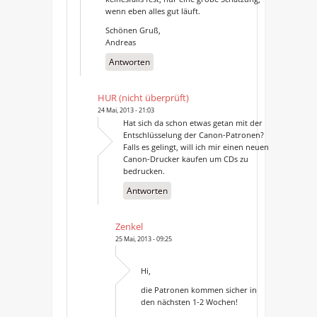
wenn eben alles gut läuft.
Schönen Gruß,
Andreas
Antworten
HUR (nicht überprüft)
24 Mai, 2013 - 21:03
Hat sich da schon etwas getan mit der
Entschlüsselung der Canon-Patronen?
Falls es gelingt, will ich mir einen neuen
Canon-Drucker kaufen um CDs zu
bedrucken.
Antworten
Zenkel
25 Mai, 2013 - 09:25
Hi,
die Patronen kommen sicher in
den nächsten 1-2 Wochen!