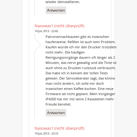
wieder deinstallieren.
Antworten
Nasowas1 (nicht überprüft)
14 Juli, 2013 - 22:42
Patronennachbauten gibt es inzwischen
haufenweise. Refillen ist auch kein Problem.
Kaufen würde ich mir den Drucker trotzdem
nicht mehr. Die häufigen
Reinigungsvorgänge dauern oft länger als 2
Minuten, das nervt gewaltig und die Tinte ist
auch ohne zu Drucken ruckzuck verbraucht.
Das habe ich in keinem der tollen Tests
gelesen. Der Serviceberater sagt, das könne
man nicht ändern, ich solle mir doch
inzwischen einen Kaffee kochen. Eine neue
Firmware sei nicht geplant. Mein Vorgänger
iP4200 hat mir mit seine 2 Kasseetten mehr
Freude bereitet.
Antworten
Nasowas1 (nicht überprüft)
14 Juli, 2013 - 23:10