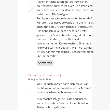
Patronennachbauten gibt es inzwischen
haufenweise. Refillen ist auch kein Problem.
Kaufen würde ich mir den Drucker trotzdem
nicht mehr. Die häufigen
Reinigungsvorgänge dauern oft länger als 2
Minuten, das nervt gewaltig und die Tinte ist
auch ohne zu Drucken ruckzuck verbraucht.
Das habe ich in keinem der tollen Tests
gelesen. Der Serviceberater sagt, das könne
man nicht ändern, ich solle mir doch
inzwischen einen Kaffee kochen. Eine neue
Firmware sei nicht geplant. Mein Vorgänger
iP4200 hat mir mit seinen 2 Kasseetten mehr
Freude bereitet.
Antworten
Paula (nicht überprüft)
28 August, 2013 - 23:27
Warum auch immer hatte sich mein Scan
Problem in Luft aufgelöst und der MG5450
druckt seitdem problemlos und viel.
Nun möchte ich gerne CDRs bedrucken.
Immerhin habe ich den entsprechenden
Träger schon gefunden.