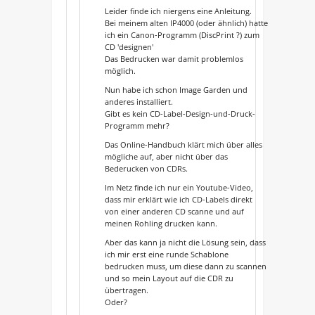
Leider finde ich niergens eine Anleitung.
Bei meinem alten IP4000 (oder ähnlich) hatte
ich ein Canon-Programm (DiscPrint ?) zum
CD 'designen'
Das Bedrucken war damit problemlos
möglich.
Nun habe ich schon Image Garden und
anderes installiert.
Gibt es kein CD-Label-Design-und-Druck-
Programm mehr?
Das Online-Handbuch klärt mich über alles
mögliche auf, aber nicht über das
Bederucken von CDRs.
Im Netz finde ich nur ein Youtube-Video,
dass mir erklärt wie ich CD-Labels direkt
von einer anderen CD scanne und auf
meinen Rohling drucken kann.
Aber das kann ja nicht die Lösung sein, dass
ich mir erst eine runde Schablone
bedrucken muss, um diese dann zu scannen
und so mein Layout auf die CDR zu
übertragen.
Oder?