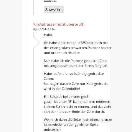
Andreas
Antworten
Kirchstrasse (nicht überprüft)
8 Juli, 2014 - 21:54
Hallo,
Ich habe einen canon ip7250 der auch mit
der erste großen schwarzen Patrone sauber
und ordentlich druckte.
Nun habe ich die Patrone getauscht(Chip
mit umgetauscht) und der Stress fängt an.
Habe laufend unvollständigt gedruckte
Zeilen.
Soll sagen das die Zeile nur Halb gedruckt
wird in der Zeilenhöhe!
Ein Beispiel; bei einenm groß
geschriebenem "E" kann man den mittleren
kleinen Strich nicht erkennen, und das zieht
sich dann bis zum Ende der Zeile durch.
Wenn ich dann die Seite noch einmal drucke
ist es wieder an der geleichen Stelle
unleserlich!