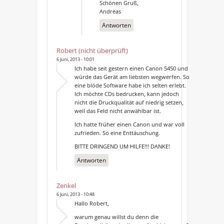
Schönen Gruß,
Andreas
Antworten
Robert (nicht überprüft)
6 Juni, 2013 - 10:01
Ich habe seit gestern einen Canon 5450 und
würde das Gerät am liebsten wegwerfen. So
eine blöde Software habe ich selten erlebt.
Ich möchte CDs bedrucken, kann jedoch
nicht die Druckqualität auf niedrig setzen,
weil das Feld nicht anwählbar ist.
Ich hatte früher einen Canon und war voll
zufrieden. So eine Enttäuschung.
BITTE DRINGEND UM HILFE!!! DANKE!
Antworten
Zenkel
6 Juni, 2013 - 10:48
Hallo Robert,
warum genau willst du denn die