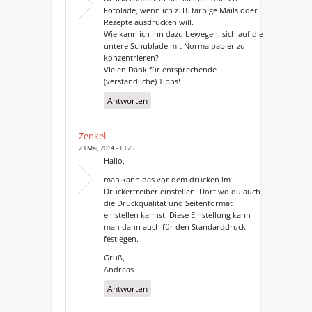
Fotolade, wenn ich z. B. farbige Mails oder
Rezepte ausdrucken will.
Wie kann ich ihn dazu bewegen, sich auf die
untere Schublade mit Normalpapier zu
konzentrieren?
Vielen Dank für entsprechende
(verständliche) Tipps!
Antworten
Zenkel
23 Mai, 2014 - 13:25
Hallo,
man kann das vor dem drucken im
Druckertreiber einstellen. Dort wo du auch
die Druckqualität und Seitenformat
einstellen kannst. Diese Einstellung kann
man dann auch für den Standarddruck
festlegen.
Gruß,
Andreas
Antworten