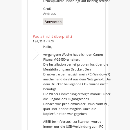
Druckqualität unbedingt auf neidrig setzen?
Gruß
Andreas
Antworten
Paula (nicht überprüft)
1 Juli, 2013 - 14:05
Hallo,
vergangene Woche habe ich den Canon
Pixma MG5450 erhalten.
Die Installation verlief problemlos über die
Menüführung am Drucker. Den
Druckertreiber hat sich mein PC (Windows7)
anscheinend direkt aus dem Netz geholt. Die
dem Drucker beiliegende CDR wurde nicht
benötigt.
Die WLAN-Einrichtung erfolgte manuell über
die Eingabe des Zugangscodes.
Danach war problemlos der Druck vom PC,
Ipad und Iphone möglich. Auch die
Kopierfunktion war gegeben.
ABER beim Versuch zu Scannen wurde
immer nur die USB-Verbindung zum PC