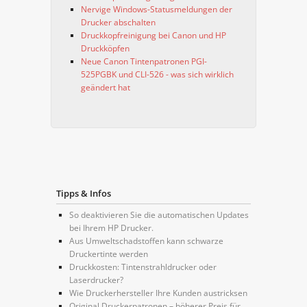
Nervige Windows-Statusmeldungen der
Drucker abschalten
Druckkopfreinigung bei Canon und HP
Druckköpfen
Neue Canon Tintenpatronen PGI-
525PGBK und CLI-526 - was sich wirklich
geändert hat
Tipps & Infos
So deaktivieren Sie die automatischen Updates
bei Ihrem HP Drucker.
Aus Umweltschadstoffen kann schwarze
Druckertinte werden
Druckkosten: Tintenstrahldrucker oder
Laserdrucker?
Wie Druckerhersteller Ihre Kunden austricksen
Original Druckerpatronen – höherer Preis für