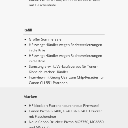
mit Flaschentinte
Refill
Großer Sommersale!
HP zwingt Händler wegen Rechtsverletzungen
in die Knie
HP zwingt Händler wegen Rechtsverletzungen
in die Knie
Samsung erwirkt Verkaufsverbot für Toner-
Klone deutscher Händler
Interview mit Georg Usai zum Chip-Resetter für
Canon CLI-551 Patronen
Marken
HP blockiert Patronen durch neue Firmware!
Canon Pixma G1400, G2400 & G3400 Drucker
mit Flaschentinte
Neue Canon Drucker: Pixma MG5750, MG6850
und MG7750