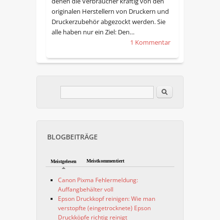
denen die Verbraucher kräftig von den
originalen Herstellern von Druckern und
Druckerzubehör abgezockt werden. Sie
alle haben nur ein Ziel: Den…
1 Kommentar
Im Blog suchen
Suchformular
BLOGBEITRÄGE
Meistkommentiert
Meistgelesen
Canon Pixma Fehlermeldung:
Auffangbehälter voll
Epson Druckkopf reinigen: Wie man
verstopfte (eingetrocknete) Epson
Druckköpfe richtig reinigt