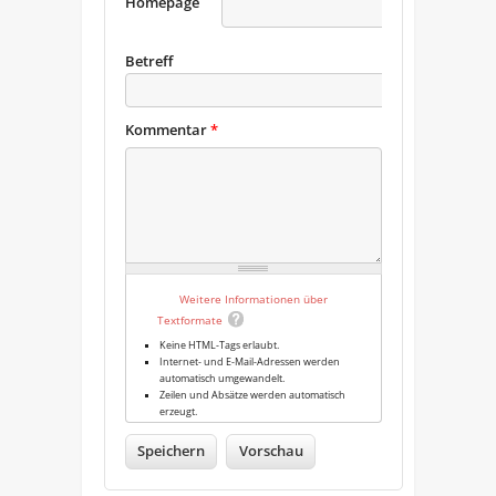
Homepage
URL
Betreff
Kommentar
*
Weitere Informationen über
Textformate
Keine HTML-Tags erlaubt.
Internet- und E-Mail-Adressen werden
automatisch umgewandelt.
Zeilen und Absätze werden automatisch
erzeugt.