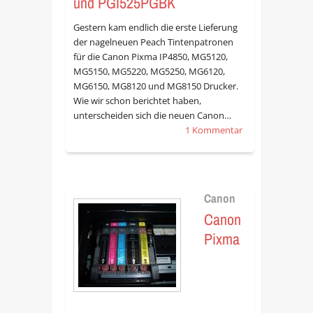
und PGI525PGBK
Gestern kam endlich die erste Lieferung
der nagelneuen Peach Tintenpatronen
für die Canon Pixma IP4850, MG5120,
MG5150, MG5220, MG5250, MG6120,
MG6150, MG8120 und MG8150 Drucker.
Wie wir schon berichtet haben,
unterscheiden sich die neuen Canon…
1 Kommentar
Canon
Canon
Pixma