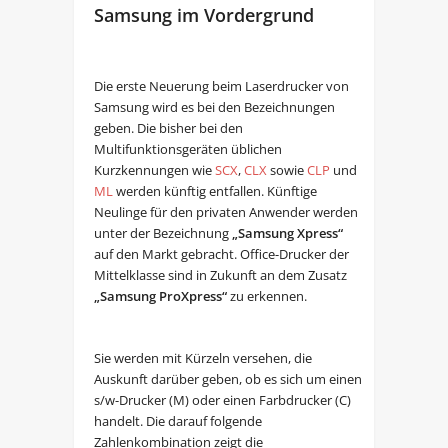
Samsung im Vordergrund
Die erste Neuerung beim Laserdrucker von
Samsung wird es bei den Bezeichnungen
geben. Die bisher bei den
Multifunktionsgeräten üblichen
Kurzkennungen wie
SCX
,
CLX
sowie
CLP
und
ML
werden künftig entfallen. Künftige
Neulinge für den privaten Anwender werden
unter der Bezeichnung
„Samsung Xpress“
auf den Markt gebracht. Office-Drucker der
Mittelklasse sind in Zukunft an dem Zusatz
„Samsung ProXpress“
zu erkennen.
Sie werden mit Kürzeln versehen, die
Auskunft darüber geben, ob es sich um einen
s/w-Drucker (M) oder einen Farbdrucker (C)
handelt. Die darauf folgende
Zahlenkombination zeigt die