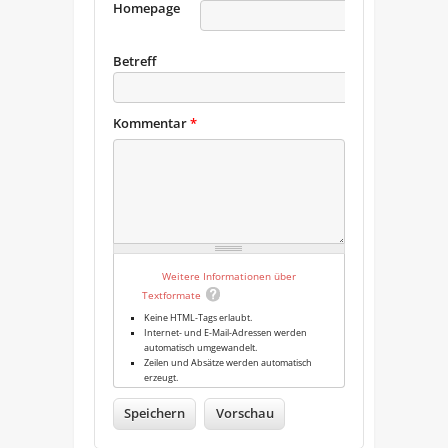
Homepage
URL
Betreff
Kommentar
*
Weitere Informationen über
Textformate
Keine HTML-Tags erlaubt.
Internet- und E-Mail-Adressen werden
automatisch umgewandelt.
Zeilen und Absätze werden automatisch
erzeugt.