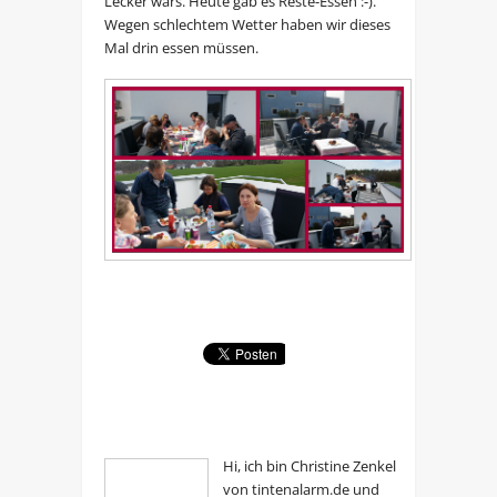
Lecker wars. Heute gab es Reste-Essen :-).
Wegen schlechtem Wetter haben wir dieses
Mal drin essen müssen.
Hi, ich bin Christine Zenkel
von tintenalarm.de und