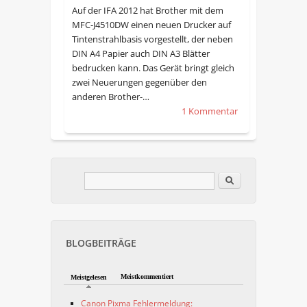
Auf der IFA 2012 hat Brother mit dem
MFC-J4510DW einen neuen Drucker auf
Tintenstrahlbasis vorgestellt, der neben
DIN A4 Papier auch DIN A3 Blätter
bedrucken kann. Das Gerät bringt gleich
zwei Neuerungen gegenüber den
anderen Brother-…
1 Kommentar
Im Blog suchen
Suchformular
BLOGBEITRÄGE
Meistkommentiert
Meistgelesen
Canon Pixma Fehlermeldung: