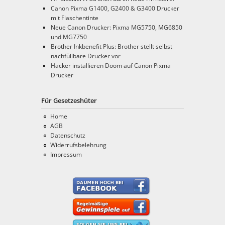
Canon Pixma G1400, G2400 & G3400 Drucker
mit Flaschentinte
Neue Canon Drucker: Pixma MG5750, MG6850
und MG7750
Brother Inkbenefit Plus: Brother stellt selbst
nachfüllbare Drucker vor
Hacker installieren Doom auf Canon Pixma
Drucker
Für Gesetzeshüter
Home
AGB
Datenschutz
Widerrufsbelehrung
Impressum