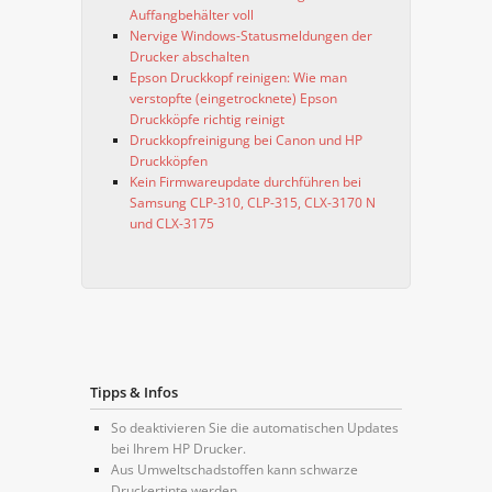
Auffangbehälter voll
Nervige Windows-Statusmeldungen der
Drucker abschalten
Epson Druckkopf reinigen: Wie man
verstopfte (eingetrocknete) Epson
Druckköpfe richtig reinigt
Druckkopfreinigung bei Canon und HP
Druckköpfen
Kein Firmwareupdate durchführen bei
Samsung CLP-310, CLP-315, CLX-3170 N
und CLX-3175
Tipps & Infos
So deaktivieren Sie die automatischen Updates
bei Ihrem HP Drucker.
Aus Umweltschadstoffen kann schwarze
Druckertinte werden