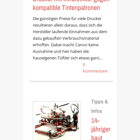
kompatible Tintenpatronen
Die günstigen Preise für viele Drucker
resultieren allein daraus, dass sich die
Hersteller laufende Einnahmen aus dem
dazu gekauften Verbrauchsmaterial
erhoffen. Dabei macht Canon keine
Ausnahme und hier haben die
hauseigenen Tüftler sich etwas ganz…
0
Kommentare
Tipps &
Infos
14-
jähriger
baut