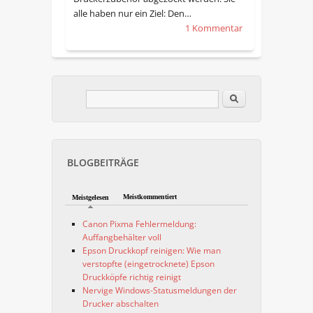
alle haben nur ein Ziel: Den…
1 Kommentar
Im Blog suchen
Suchformular
BLOGBEITRÄGE
Meistkommentiert
Meistgelesen
Canon Pixma Fehlermeldung:
Auffangbehälter voll
Epson Druckkopf reinigen: Wie man
verstopfte (eingetrocknete) Epson
Druckköpfe richtig reinigt
Nervige Windows-Statusmeldungen der
Drucker abschalten