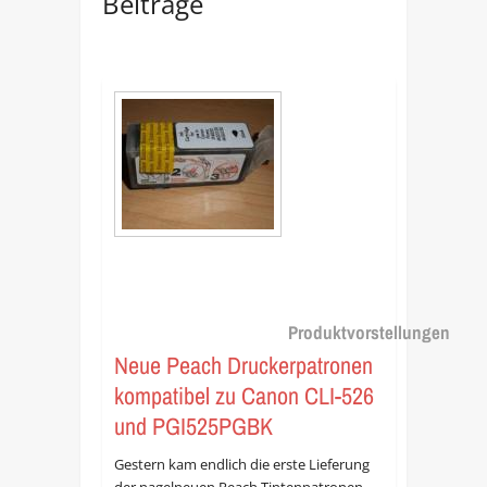
Beiträge
Produktvorstellungen
Neue Peach Druckerpatronen
kompatibel zu Canon CLI-526
und PGI525PGBK
Gestern kam endlich die erste Lieferung
der nagelneuen Peach Tintenpatronen