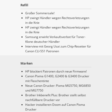
Refill
Großer Sommersale!
HP zwingt Händler wegen Rechtsverletzungen
in die Knie
HP zwingt Händler wegen Rechtsverletzungen
in die Knie
Samsung erwirkt Verkaufsverbot für Toner-
Klone deutscher Händler
Interview mit Georg Usai zum Chip-Resetter für
Canon CLI-551 Patronen
Marken
HP blockiert Patronen durch neue Firmware!
Canon Pixma G1400, G2400 & G3400 Drucker
mit Flaschentinte
Neue Canon Drucker: Pixma MG5750, MG6850
und MG7750
Brother Inkbenefit Plus: Brother stellt selbst
nachfüllbare Drucker vor
Hacker installieren Doom auf Canon Pixma
Drucker