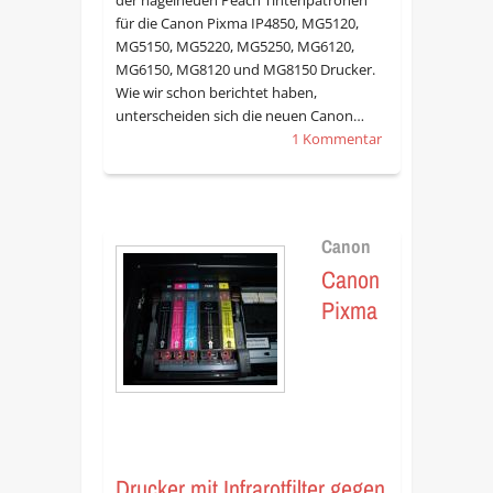
für die Canon Pixma IP4850, MG5120,
MG5150, MG5220, MG5250, MG6120,
MG6150, MG8120 und MG8150 Drucker.
Wie wir schon berichtet haben,
unterscheiden sich die neuen Canon…
1 Kommentar
Canon
Canon
Pixma
Drucker mit Infrarotfilter gegen