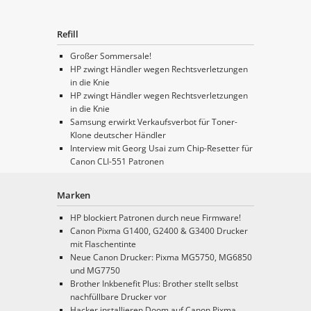
Refill
Großer Sommersale!
HP zwingt Händler wegen Rechtsverletzungen
in die Knie
HP zwingt Händler wegen Rechtsverletzungen
in die Knie
Samsung erwirkt Verkaufsverbot für Toner-
Klone deutscher Händler
Interview mit Georg Usai zum Chip-Resetter für
Canon CLI-551 Patronen
Marken
HP blockiert Patronen durch neue Firmware!
Canon Pixma G1400, G2400 & G3400 Drucker
mit Flaschentinte
Neue Canon Drucker: Pixma MG5750, MG6850
und MG7750
Brother Inkbenefit Plus: Brother stellt selbst
nachfüllbare Drucker vor
Hacker installieren Doom auf Canon Pixma