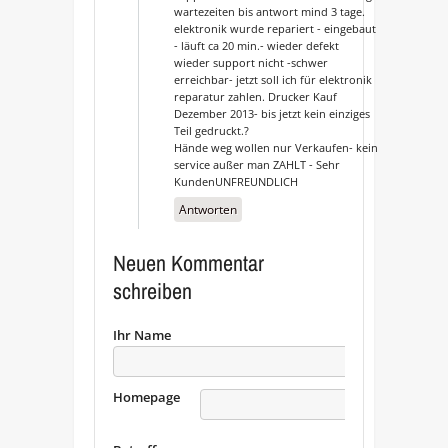
wartezeiten bis antwort mind 3 tage.
elektronik wurde repariert - eingebaut
- läuft ca 20 min.- wieder defekt
wieder support nicht -schwer
erreichbar- jetzt soll ich für elektronik
reparatur zahlen. Drucker Kauf
Dezember 2013- bis jetzt kein einziges
Teil gedruckt.?
Hände weg wollen nur Verkaufen- kein
service außer man ZAHLT - Sehr
KundenUNFREUNDLICH
Antworten
Neuen Kommentar
schreiben
Ihr Name
Homepage
URL