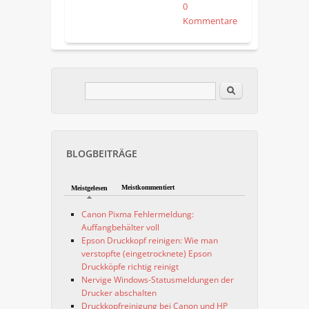
0
Kommentare
Im Blog suchen
Suchformular
BLOGBEITRÄGE
Meistkommentiert
Meistgelesen
Canon Pixma Fehlermeldung:
Auffangbehälter voll
Epson Druckkopf reinigen: Wie man
verstopfte (eingetrocknete) Epson
Druckköpfe richtig reinigt
Nervige Windows-Statusmeldungen der
Drucker abschalten
Druckkopfreinigung bei Canon und HP