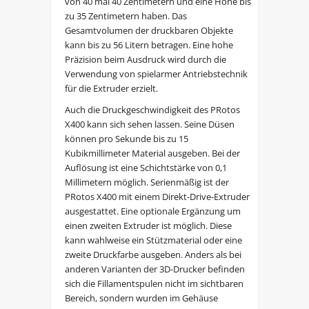
von 40 mal 40 Zentimetern und eine Höhe bis
zu 35 Zentimetern haben. Das
Gesamtvolumen der druckbaren Objekte
kann bis zu 56 Litern betragen. Eine hohe
Präzision beim Ausdruck wird durch die
Verwendung von spielarmer Antriebstechnik
für die Extruder erzielt.
Auch die Druckgeschwindigkeit des PRotos
X400 kann sich sehen lassen. Seine Düsen
können pro Sekunde bis zu 15
Kubikmillimeter Material ausgeben. Bei der
Auflösung ist eine Schichtstärke von 0,1
Millimetern möglich. Serienmäßig ist der
PRotos X400 mit einem Direkt-Drive-Extruder
ausgestattet. Eine optionale Ergänzung um
einen zweiten Extruder ist möglich. Diese
kann wahlweise ein Stützmaterial oder eine
zweite Druckfarbe ausgeben. Anders als bei
anderen Varianten der 3D-Drucker befinden
sich die Fillamentspulen nicht im sichtbaren
Bereich, sondern wurden im Gehäuse