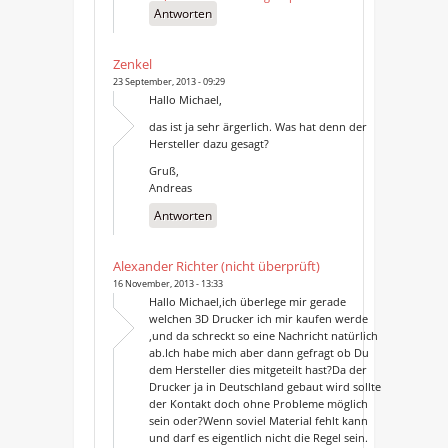
Antworten
Zenkel
23 September, 2013 - 09:29
Hallo Michael,
das ist ja sehr ärgerlich. Was hat denn der
Hersteller dazu gesagt?
Gruß,
Andreas
Antworten
Alexander Richter (nicht überprüft)
16 November, 2013 - 13:33
Hallo Michael,ich überlege mir gerade
welchen 3D Drucker ich mir kaufen werde
,und da schreckt so eine Nachricht natürlich
ab.Ich habe mich aber dann gefragt ob Du
dem Hersteller dies mitgeteilt hast?Da der
Drucker ja in Deutschland gebaut wird sollte
der Kontakt doch ohne Probleme möglich
sein oder?Wenn soviel Material fehlt kann
und darf es eigentlich nicht die Regel sein.