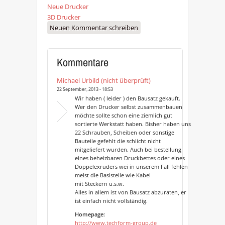
Neue Drucker
3D Drucker
Neuen Kommentar schreiben
Kommentare
Michael Urbild (nicht überprüft)
22 September, 2013 - 18:53
Wir haben ( leider ) den Bausatz gekauft.
Wer den Drucker selbst zusammenbauen
möchte sollte schon eine ziemlich gut
sortierte Werkstatt haben. Bisher haben uns
22 Schrauben, Scheiben oder sonstige
Bauteile gefehlt die schlicht nicht
mitgeliefert wurden. Auch bei bestellung
eines beheizbaren Druckbettes oder eines
Doppelexruders wei in unserem Fall fehlen
meist die Basisteile wie Kabel
mit Steckern u.s.w.
Alles in allem ist von Bausatz abzuraten, er
ist einfach nicht vollständig.
Homepage:
http://www.techform-group.de