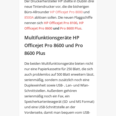
Der Druckerhersteller HP stellte in Dublin drei
neue Tintendrucker vor, die die bisherigen
Büro-Allrounder
HP Officejet Pro 8000
und
8500A
ablösen sollen. Die neuen Flaggschiffe
nennen sich
HP Officejet Pro 8100
,
HP
Officejet Pro 8600
und
Pro 8600 Plus
.
Multifunktionsgeräte HP
Officejet Pro 8600 und Pro
8600 Plus
Die beiden Multifunktionsgeräte bieten nicht
nur eine Papierkassette für 250 Blatt, die sich
auch problemlos auf 500 Blatt erweitern lässt,
serienmäßig, sondern zusätzlich noch eine
Duplexeinheit sowie USB- , Lan- und Wlan-
Schnittstellen. Außerdem gehören
serienmäßig noch ein Fax, ein
Speicherkartenlesegerät (SD und MS Format)
und eine USB-Schnittstelle an der
Vorderseite, damit man bequem vom USB-