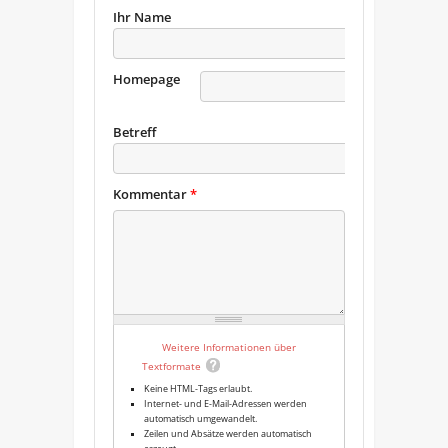
Ihr Name
Homepage
URL
Betreff
Kommentar
*
Weitere Informationen über
Textformate
Keine HTML-Tags erlaubt.
Internet- und E-Mail-Adressen werden
automatisch umgewandelt.
Zeilen und Absätze werden automatisch