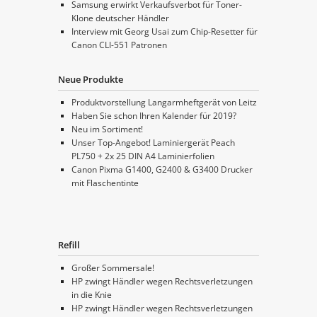
Samsung erwirkt Verkaufsverbot für Toner-
Klone deutscher Händler
Interview mit Georg Usai zum Chip-Resetter für
Canon CLI-551 Patronen
Neue Produkte
Produktvorstellung Langarmheftgerät von Leitz
Haben Sie schon Ihren Kalender für 2019?
Neu im Sortiment!
Unser Top-Angebot! Laminiergerät Peach
PL750 + 2x 25 DIN A4 Laminierfolien
Canon Pixma G1400, G2400 & G3400 Drucker
mit Flaschentinte
Refill
Großer Sommersale!
HP zwingt Händler wegen Rechtsverletzungen
in die Knie
HP zwingt Händler wegen Rechtsverletzungen