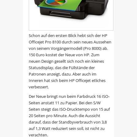
Schon auf den ersten Blick hebt sich der HP
Officejet Pro 8100 durch sein neues Aussehen
von seinem Vorgängermodell (Pro 8000) ab.
150 Euro kostet der Neue von HP. Zum
neuen Design gesellt sich noch ein kleines
Statusdisplay, das die Füllstände der
Patronen anzeigt, dazu. Aber auch im
Inneren hat sich beim HP Officejet etliches
verbessert.
Der Neue bringt nun beim Farbdruck 16 ISO-
Seiten anstatt 11 zu Papier. Bei den S/W
Seiten steigt das ISO-Drucktempo von 15 auf
20 Seiten pro Minute. Auch die Aussicht
darauf, dass der Standbyverbrauch von 3,8
auf 1,3 Watt reduziert sein soll, ist nicht zu
verachten.