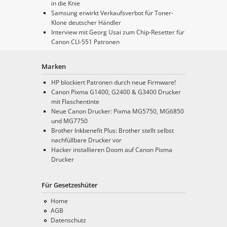
in die Knie
Samsung erwirkt Verkaufsverbot für Toner-
Klone deutscher Händler
Interview mit Georg Usai zum Chip-Resetter für
Canon CLI-551 Patronen
Marken
HP blockiert Patronen durch neue Firmware!
Canon Pixma G1400, G2400 & G3400 Drucker
mit Flaschentinte
Neue Canon Drucker: Pixma MG5750, MG6850
und MG7750
Brother Inkbenefit Plus: Brother stellt selbst
nachfüllbare Drucker vor
Hacker installieren Doom auf Canon Pixma
Drucker
Für Gesetzeshüter
Home
AGB
Datenschutz