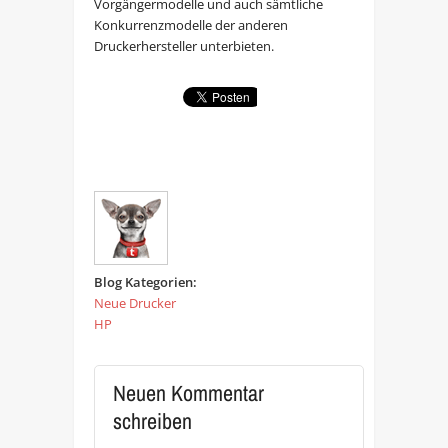
Vorgängermodelle und auch sämtliche
Konkurrenzmodelle der anderen
Druckerhersteller unterbieten.
Blog Kategorien:
Neue Drucker
HP
Neuen Kommentar
schreiben