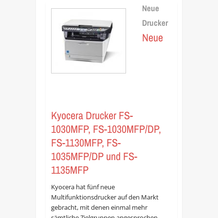
Neue
Drucker
Neue
Kyocera Drucker FS-
1030MFP, FS-1030MFP/DP,
FS-1130MFP, FS-
1035MFP/DP und FS-
1135MFP
Kyocera hat fünf neue
Multifunktionsdrucker auf den Markt
gebracht, mit denen einmal mehr
sämtliche Zielgruppen angesprochen