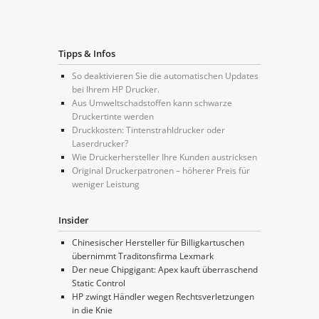
Tipps & Infos
So deaktivieren Sie die automatischen Updates
bei Ihrem HP Drucker.
Aus Umweltschadstoffen kann schwarze
Druckertinte werden
Druckkosten: Tintenstrahldrucker oder
Laserdrucker?
Wie Druckerhersteller Ihre Kunden austricksen
Original Druckerpatronen – höherer Preis für
weniger Leistung
Insider
Chinesischer Hersteller für Billigkartuschen
übernimmt Traditonsfirma Lexmark
Der neue Chipgigant: Apex kauft überraschend
Static Control
HP zwingt Händler wegen Rechtsverletzungen
in die Knie