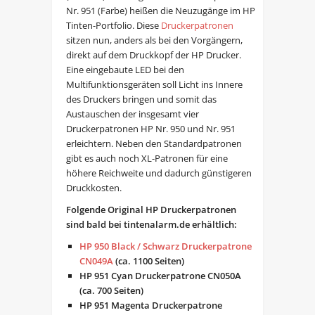
Nr. 951 (Farbe) heißen die Neuzugänge im HP
Tinten-Portfolio. Diese
Druckerpatronen
sitzen nun, anders als bei den Vorgängern,
direkt auf dem Druckkopf der HP Drucker.
Eine eingebaute LED bei den
Multifunktionsgeräten soll Licht ins Innere
des Druckers bringen und somit das
Austauschen der insgesamt vier
Druckerpatronen HP Nr. 950 und Nr. 951
erleichtern. Neben den Standardpatronen
gibt es auch noch XL-Patronen für eine
höhere Reichweite und dadurch günstigeren
Druckkosten.
Folgende Original HP Druckerpatronen
sind bald bei tintenalarm.de erhältlich:
HP 950 Black / Schwarz Druckerpatrone
CN049A
(ca. 1100 Seiten)
HP 951 Cyan
Druckerpatrone
CN050A
(ca. 700 Seiten)
HP 951 Magenta
Druckerpatrone