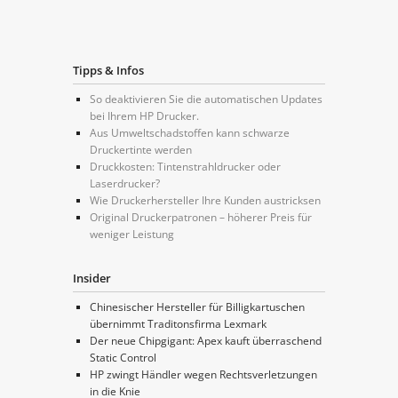
Tipps & Infos
So deaktivieren Sie die automatischen Updates
bei Ihrem HP Drucker.
Aus Umweltschadstoffen kann schwarze
Druckertinte werden
Druckkosten: Tintenstrahldrucker oder
Laserdrucker?
Wie Druckerhersteller Ihre Kunden austricksen
Original Druckerpatronen – höherer Preis für
weniger Leistung
Insider
Chinesischer Hersteller für Billigkartuschen
übernimmt Traditonsfirma Lexmark
Der neue Chipgigant: Apex kauft überraschend
Static Control
HP zwingt Händler wegen Rechtsverletzungen
in die Knie