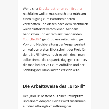
Wer bisher
Druckerpatronen von Brother
nachfüllen wollte, musste sich erst mühsam
einen Zugang zum Patroneninneren
verschaffen und diesen nach dem Nachfüllen
wieder luftdicht verschließen. Mit dem
handlichen und einfach anzuwendenden
Tool „BroFill“
gehört diese zeitaufwändige
Vor- und Nachbereitung der Vergangenheit
an. Auf den ersten Blick scheint der Preis für
den „BroFill“ etwas hoch zu sein, doch man
sollte einmal die Ersparnis dagegen rechnen,
die man bei der Zeit zum Auffüllen und der
Senkung der Druckkosten erzielen wird.
Die Arbeitsweise des „BroFill“
Der „BroFill“ besteht aus einer Refillspritze
und einem Adapter. Beides wird zusammen
auf die Luftausgleichsöffnung der