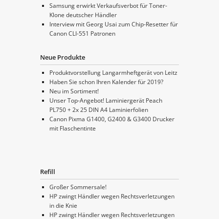
Samsung erwirkt Verkaufsverbot für Toner-
Klone deutscher Händler
Interview mit Georg Usai zum Chip-Resetter für
Canon CLI-551 Patronen
Neue Produkte
Produktvorstellung Langarmheftgerät von Leitz
Haben Sie schon Ihren Kalender für 2019?
Neu im Sortiment!
Unser Top-Angebot! Laminiergerät Peach
PL750 + 2x 25 DIN A4 Laminierfolien
Canon Pixma G1400, G2400 & G3400 Drucker
mit Flaschentinte
Refill
Großer Sommersale!
HP zwingt Händler wegen Rechtsverletzungen
in die Knie
HP zwingt Händler wegen Rechtsverletzungen