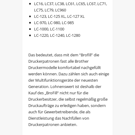
LC16, LC37, LC38, LC61, LC65, LC67, LC71,
LC75, LC79, LC960
LC-123, LC-125 XL, LC-127 XL
LC-970, LC-980, LC-985
LC-1000, LC-1100
LC-1220, LC-1240, LC-1280
Das bedeutet, dass mit dem “Brofill” die
Druckerpatronen fast alle Brother
Druckermodelle komfortabel nachgefüllt
werden können. Dazu zählen sich auch einige
der Multifunktionsgeräte der neuesten
Generation. Lohnenswert ist deshalb der
Kauf des „BroFill“ nicht nur für die
Druckerbesitzer, die selbst regelmäßig große
Druckaufträge zu erledigen haben, sondern
auch für Gewerbetreibende, die als
Dienstleistung das Nachfüllen von
Druckerpatronen anbieten.