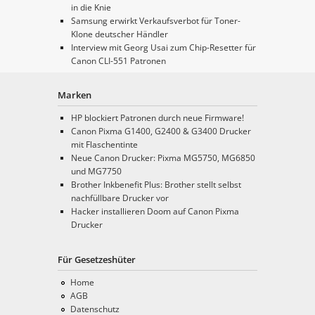
in die Knie
Samsung erwirkt Verkaufsverbot für Toner-
Klone deutscher Händler
Interview mit Georg Usai zum Chip-Resetter für
Canon CLI-551 Patronen
Marken
HP blockiert Patronen durch neue Firmware!
Canon Pixma G1400, G2400 & G3400 Drucker
mit Flaschentinte
Neue Canon Drucker: Pixma MG5750, MG6850
und MG7750
Brother Inkbenefit Plus: Brother stellt selbst
nachfüllbare Drucker vor
Hacker installieren Doom auf Canon Pixma
Drucker
Für Gesetzeshüter
Home
AGB
Datenschutz