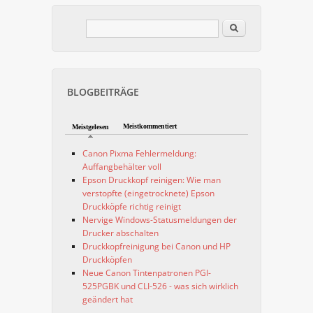
Im Blog suchen
Suchformular
BLOGBEITRÄGE
Meistkommentiert
Meistgelesen
Canon Pixma Fehlermeldung:
Auffangbehälter voll
Epson Druckkopf reinigen: Wie man
verstopfte (eingetrocknete) Epson
Druckköpfe richtig reinigt
Nervige Windows-Statusmeldungen der
Drucker abschalten
Druckkopfreinigung bei Canon und HP
Druckköpfen
Neue Canon Tintenpatronen PGI-
525PGBK und CLI-526 - was sich wirklich
geändert hat