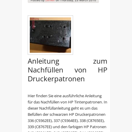
Posted by
Zenkel
on
Thursday, 25 March 2010
Anleitung zum
Nachfüllen von HP
Druckerpatronen
Hier finden Sie eine ausführliche Anleitung
für das Nachfüllen von HP Tintenpatronen. In
dieser Nachfüllanleitung geht es um das
Befüllen der schwarzen HP Druckerpatronen
336 (C9362EE), 337 (C9364EE), 338 (C8765EE),
339 (C8767EE) und den farbigen HP Patronen