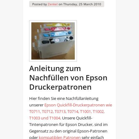
Posted by
Zenkel
on
Thursday, 25 March 2010
Anleitung zum
Nachfüllen von Epson
Druckerpatronen
Hier finden Sie eine Nachfüllanleitung
unserer
Epson Quickfill-Druckerpatronen wie
T0711, T0712, T0713, T0714, T1001, T1002,
T1003 und T1004
. Unsere Quickfill-
Tintenpatronen für Epson Drucker, sind im
Gegensatz zu den original Epson-Patronen
oder
kompatiblen Patronen
sehr einfach