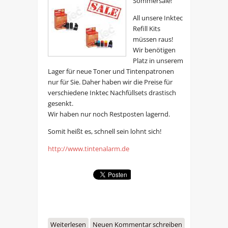
Sommersale!
All unsere Inktec
Refill Kits
müssen raus!
Wir benötigen
Platz in unserem
Lager für neue Toner und Tintenpatronen
nur für Sie. Daher haben wir die Preise für
verschiedene Inktec Nachfüllsets drastisch
gesenkt.
Wir haben nur noch Restposten lagernd.
Somit heißt es, schnell sein lohnt sich!
http://www.tintenalarm.de
Weiterlesen
über Großer Sommersale!
Neuen Kommentar schreiben