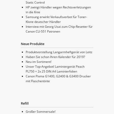
Static Control
HP zwingt Händler wegen Rechtsverletzungen
in die Knie
Samsung erwirkt Verkaufsverbot für Toner-
Klone deutscher Händler
Interview mit Georg Usai zum Chip-Resetter für
Canon CLI-551 Patronen
Neue Produkte
Produktvorstellung Langarmheftgerät von Leitz
Haben Sie schon Ihren Kalender für 2019?
Neu im Sortiment!
Unser Top-Angebot! Laminiergerät Peach
PL750 + 2x 25 DIN A4 Laminierfolien
Canon Pixma G1400, G2400 & G3400 Drucker
mit Flaschentinte
Refill
Großer Sommersale!