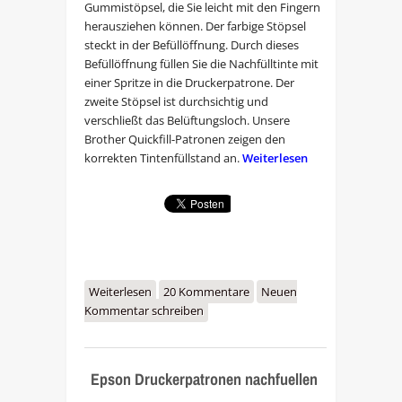
Gummistöpsel, die Sie leicht mit den Fingern
herausziehen können. Der farbige Stöpsel
steckt in der Befüllöffnung. Durch dieses
Befüllöffnung füllen Sie die Nachfülltinte mit
einer Spritze in die Druckerpatrone. Der
zweite Stöpsel ist durchsichtig und
verschließt das Belüftungsloch. Unsere
Brother Quickfill-Patronen zeigen den
korrekten Tintenfüllstand an.
Weiterlesen
Weiterlesen
über Brother Druckerpatronen
20 Kommentare
Neuen
Kommentar schreiben
nachfuellen
Epson Druckerpatronen nachfuellen