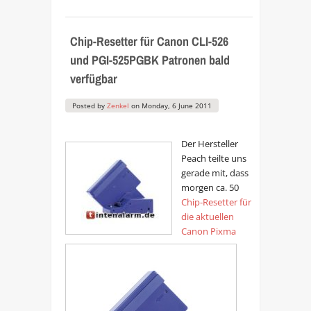
Patronen
Chip-Resetter für Canon CLI-526
und PGI-525PGBK Patronen bald
verfügbar
Posted by
Zenkel
on
Monday, 6 June 2011
Der Hersteller
Peach teilte uns
gerade mit, dass
morgen ca. 50
Chip-Resetter für
die aktuellen
Canon Pixma