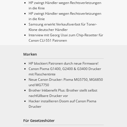
HP zwingt Händler wegen Rechtsverletzungen
in die Knie
HP zwingt Händler wegen Rechtsverletzungen
in die Knie
Samsung erwirkt Verkaufsverbot für Toner-
Klone deutscher Händler
Interview mit Georg Usai zum Chip-Resetter für
Canon CLI-551 Patronen
Marken
HP blockiert Patronen durch neue Firmware!
Canon Pixma G1400, G2400 & G3400 Drucker
mit Flaschentinte
Neue Canon Drucker: Pixma MG5750, MG6850
und MG7750
Brother Inkbenefit Plus: Brother stellt selbst
nachfüllbare Drucker vor
Hacker installieren Doom auf Canon Pixma
Drucker
Für Gesetzeshüter