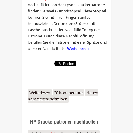
nachzufüllen. An der Epson Druckerpatrone
finden Sie zwei Gummistöpsel. Diese Stöpsel
können Sie mit Ihren Fingern einfach
herausziehen. Der breitere Stöpsel mit
Lasche, steckt in der Nachfüllöffnung der
Patrone. Durch diese Nachfüllöffnung
befüllen Sie die Patrone mit einer Spritze und
unserer Nachfülltinte.
Weiterlesen
Weiterlesen
über Epson Druckerpatronen
20 Kommentare
Neuen
Kommentar schreiben
nachfuellen
HP Druckerpatronen nachfuellen