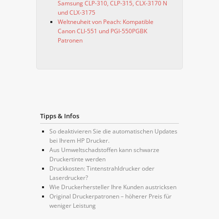
Samsung CLP-310, CLP-315, CLX-3170 N
und CLX-3175
Weltneuheit von Peach: Kompatible
Canon CLI-551 und PGI-550PGBK
Patronen
Tipps & Infos
So deaktivieren Sie die automatischen Updates
bei Ihrem HP Drucker.
Aus Umweltschadstoffen kann schwarze
Druckertinte werden
Druckkosten: Tintenstrahldrucker oder
Laserdrucker?
Wie Druckerhersteller Ihre Kunden austricksen
Original Druckerpatronen – höherer Preis für
weniger Leistung