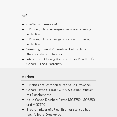
Refill
Großer Sommersale!
HP zwingt Händler wegen Rechtsverletzungen
in die Knie
HP zwingt Händler wegen Rechtsverletzungen
in die Knie
Samsung erwirkt Verkaufsverbot für Toner-
Klone deutscher Händler
Interview mit Georg Usai zum Chip-Resetter für
Canon CLI-551 Patronen
Marken
HP blockiert Patronen durch neue Firmware!
Canon Pixma G1400, G2400 & G3400 Drucker
mit Flaschentinte
Neue Canon Drucker: Pixma MG5750, MG6850
und MG7750
Brother Inkbenefit Plus: Brother stellt selbst
nachfüllbare Drucker vor