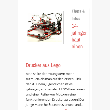
Tipps &
Infos
14-
jähriger
baut
einen
Drucker aus Lego
Man sollte den Youngstern mehr
zutrauen, als man auf den ersten Blick
denkt. Einem Jugendlichen ist es
gelungen, aus banalen LEGO-Bausteinen
und einer Reihe von Motoren einen
funktionierenden Drucker zu bauen! Der
junge Mann heißt Leon Overweel und…
0