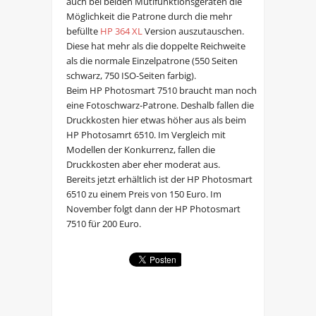
auch bei beiden Mutifunktionsgeräten die
Möglichkeit die Patrone durch die mehr
befüllte
HP 364 XL
Version auszutauschen.
Diese hat mehr als die doppelte Reichweite
als die normale Einzelpatrone (550 Seiten
schwarz, 750 ISO-Seiten farbig).
Beim HP Photosmart 7510 braucht man noch
eine Fotoschwarz-Patrone. Deshalb fallen die
Druckkosten hier etwas höher aus als beim
HP Photosamrt 6510. Im Vergleich mit
Modellen der Konkurrenz, fallen die
Druckkosten aber eher moderat aus.
Bereits jetzt erhältlich ist der HP Photosmart
6510 zu einem Preis von 150 Euro. Im
November folgt dann der HP Photosmart
7510 für 200 Euro.