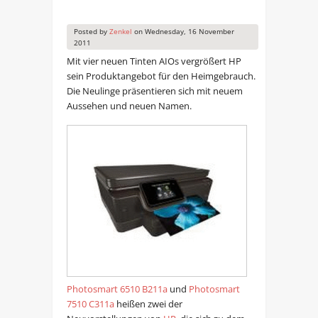
Posted by
Zenkel
on
Wednesday, 16 November
2011
Mit vier neuen Tinten AIOs vergrößert HP
sein Produktangebot für den Heimgebrauch.
Die Neulinge präsentieren sich mit neuem
Aussehen und neuen Namen.
Photosmart 6510 B211a
und
Photosmart
7510 C311a
heißen zwei der