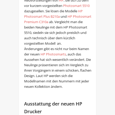
Neuvorstellungen von
HP
, die sich zu dem
vor kurzem vorgestellten
Photosmart 5510
dazugesellen. Sie lösen die Modelle
HP
Photosmart Plus B210a
und
HP Photosmart
Premium C310a
ab. Vergleicht man die
beiden Neulinge mit dem HP Photosmart
5510, siedeln sie sich jedoch preislich und
auch technisch über dem kürzlich
vorgestellten Modell an.
Änderungen gibt es nicht nur beim Namen
der neuen
HP Photosmarts
, auch das
Aussehen hat sich wesentlich verändert. Die
Neulinge präsentieren sich im Vergleich zu
ihren Vorgängern in einem schicken, flachen
Design. Laut HP werden sich die
Modellnamen mit den Nummern mit jeder
neuen Kollektion ändern.
Ausstattung der neuen HP
Drucker