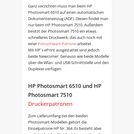
Ganz verzichten muss man beim HP
Photosmart 6510 auf einen automatischen
Dokumenteneinzug (ADF). Diesen findet man
nur beim HP Photosmart 7510. Außerdem
besitzt der Photosmart 7510 ein etwas
schnelleres Druckwerk, das auch noch mit
einer
Fotoschwarz-Patrone
arbeitet.
Mit HP´s ePrint ausgestattet sind jedoch
beide Newcomer. Genauso wie beide Modelle
über die Wlan- und USB-Schnittstelle und den
Duplexer verfügen.
HP Photosmart 6510 und HP
Photosmart 7510
Druckerpatronen
Zum Lieferumfang bei den beiden
Photosmart-Modellen gehört die
Einzelpatrone HP Nr. 364. Es besteht aber