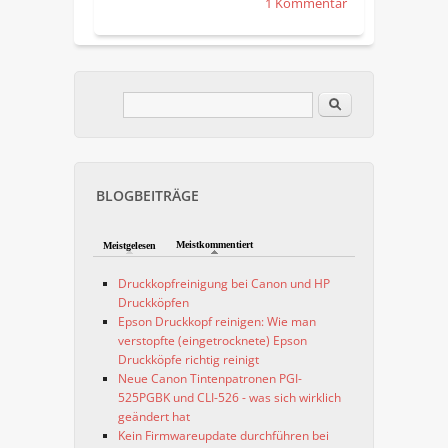
1 Kommentar
Im Blog suchen
Suchformular
BLOGBEITRÄGE
Meistkommentiert
Meistgelesen
Druckkopfreinigung bei Canon und HP
Druckköpfen
Epson Druckkopf reinigen: Wie man
verstopfte (eingetrocknete) Epson
Druckköpfe richtig reinigt
Neue Canon Tintenpatronen PGI-
525PGBK und CLI-526 - was sich wirklich
geändert hat
Kein Firmwareupdate durchführen bei