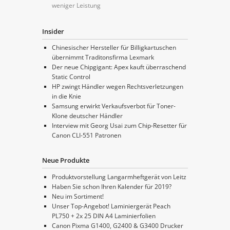
weniger Leistung
Insider
Chinesischer Hersteller für Billigkartuschen
übernimmt Traditonsfirma Lexmark
Der neue Chipgigant: Apex kauft überraschend
Static Control
HP zwingt Händler wegen Rechtsverletzungen
in die Knie
Samsung erwirkt Verkaufsverbot für Toner-
Klone deutscher Händler
Interview mit Georg Usai zum Chip-Resetter für
Canon CLI-551 Patronen
Neue Produkte
Produktvorstellung Langarmheftgerät von Leitz
Haben Sie schon Ihren Kalender für 2019?
Neu im Sortiment!
Unser Top-Angebot! Laminiergerät Peach
PL750 + 2x 25 DIN A4 Laminierfolien
Canon Pixma G1400, G2400 & G3400 Drucker