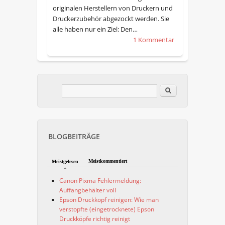
originalen Herstellern von Druckern und
Druckerzubehör abgezockt werden. Sie
alle haben nur ein Ziel: Den…
1 Kommentar
Im Blog suchen
Suchformular
BLOGBEITRÄGE
Meistkommentiert
Meistgelesen
Canon Pixma Fehlermeldung:
Auffangbehälter voll
Epson Druckkopf reinigen: Wie man
verstopfte (eingetrocknete) Epson
Druckköpfe richtig reinigt