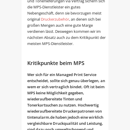
und Tonerlieferungen via Vertrag sichern sich
die MPS-Dienstleister ein gutes
Nebengeschäft, denn sie bevorzugen meist
original
Druckerzubehör
, an denen sich bei
großen Mengen auch eine gute Marge
verdienen lässt. Deswegen kommen wir im
nächsten Absatz auch zu dem Kritikpunkt der
meisten MPS-Dienstleister.
Kritikpunkte beim MPS
Wer sich für ein Managed Print Service
entscheidet, sollte sich genau überlegen, an
wem er sich vertraglich bindet. Oft ist beim
MPS keine Möglichkeit gegeben,
wiederaufbereitete Tinten und
Tonerkartsuchen zu nutzen. Hochwertig
wiederaufbereitete Druckerpatronen von
tintenalarm.de haben jedoch eine wirklich
vergleichbare Druckqualität und Leistung,
sind dazu noch umweltschonend und