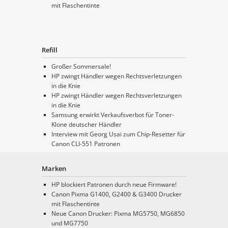
mit Flaschentinte
Refill
Großer Sommersale!
HP zwingt Händler wegen Rechtsverletzungen
in die Knie
HP zwingt Händler wegen Rechtsverletzungen
in die Knie
Samsung erwirkt Verkaufsverbot für Toner-
Klone deutscher Händler
Interview mit Georg Usai zum Chip-Resetter für
Canon CLI-551 Patronen
Marken
HP blockiert Patronen durch neue Firmware!
Canon Pixma G1400, G2400 & G3400 Drucker
mit Flaschentinte
Neue Canon Drucker: Pixma MG5750, MG6850
und MG7750