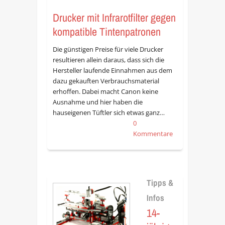
Drucker mit Infrarotfilter gegen
kompatible Tintenpatronen
Die günstigen Preise für viele Drucker
resultieren allein daraus, dass sich die
Hersteller laufende Einnahmen aus dem
dazu gekauften Verbrauchsmaterial
erhoffen. Dabei macht Canon keine
Ausnahme und hier haben die
hauseigenen Tüftler sich etwas ganz…
0
Kommentare
Tipps &
Infos
14-