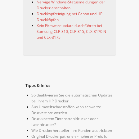
Nervige Windows-Statusmeldungen der
Drucker abschalten
Druckkopfreinigung bei Canon und HP
Druckköpfen
Kein Firmwareupdate durchführen bei
Samsung CLP-310, CLP-315, CLX-3170 N
und CLX-3175
Tipps & Infos
So deaktivieren Sie die automatischen Updates
bei Ihrem HP Drucker.
Aus Umweltschadstoffen kann schwarze
Druckertinte werden
Druckkosten: Tintenstrahldrucker oder
Laserdrucker?
Wie Druckerhersteller Ihre Kunden austricksen
Original Druckerpatronen – höherer Preis für