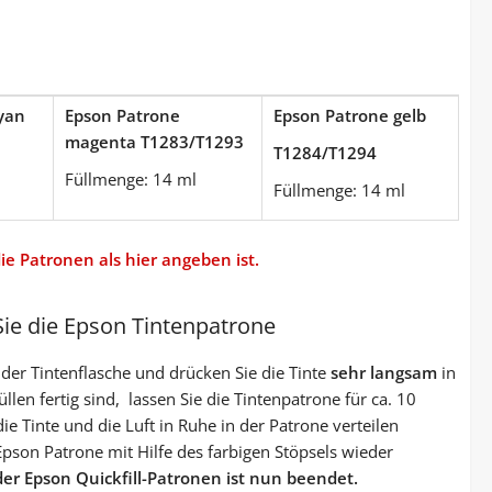
yan
Epson Patrone
Epson Patrone gelb
magenta T1283/T1293
T1284/T1294
Füllmenge: 14 ml
Füllmenge: 14 ml
die Patronen als hier angeben ist.
Sie die Epson Tintenpatrone
 der Tintenflasche und drücken Sie die Tinte
sehr langsam
in
len fertig sind, lassen Sie die Tintenpatrone für ca. 10
ie Tinte und die Luft in Ruhe in der Patrone verteilen
pson Patrone mit Hilfe des farbigen Stöpsels wieder
der Epson Quickfill-Patronen ist nun beendet.