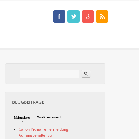
Im Blog suchen
Suchformular
BLOGBEITRÄGE
Meistkommentiert
Meistgelesen
Canon Pixma Fehlermeldung:
Auffangbehälter voll