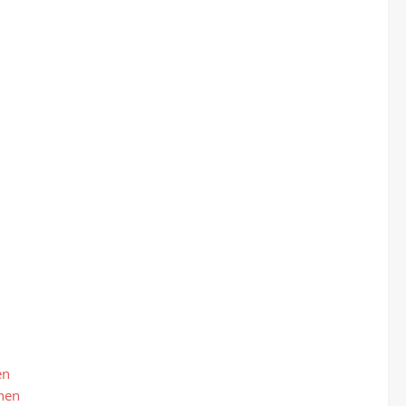
en
nen