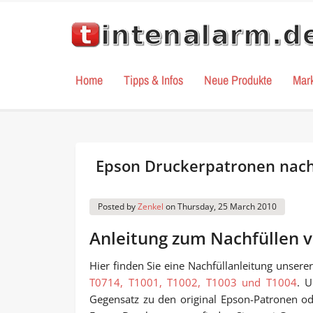
Home
Tipps & Infos
Neue Produkte
Mar
Epson Druckerpatronen nach
Posted by
Zenkel
on
Thursday, 25 March 2010
Anleitung zum Nachfüllen 
Hier finden Sie eine Nachfüllanleitung unsere
T0714, T1001, T1002, T1003 und T1004
. U
Gegensatz zu den original Epson-Patronen o