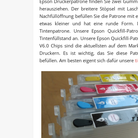
Epson Druckerpatrone finden Sie zwei Gummis
herausziehen. Der breitere Stöpsel mit Lasc
Nachfüllöffnung befüllen Sie die Patrone mit e
etwas kleiner und hat eine runde Form. D
Tintenpatrone. Unsere Epson Quickfill-Pat
Tintenfüllstand an. Unsere Epson Quickfill-Pa
V6.0 Chips sind die aktuellsten auf dem Mar
Druckern. Es ist wichtig, das Sie diese P
befüllen. Am besten eigent sich dafür unsere
t