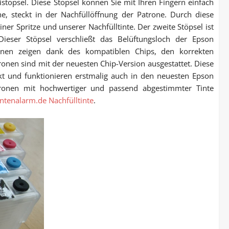
töpsel. Diese Stöpsel können Sie mit Ihren Fingern einfach
he, steckt in der Nachfüllöffnung der Patrone. Durch diese
iner Spritze und unserer Nachfülltinte. Der zweite Stöpsel ist
ieser Stöpsel verschließt das Belüftungsloch der Epson
ronen zeigen dank des kompatiblen Chips, den korrekten
tronen sind mit der neuesten Chip-Version ausgestattet. Diese
kt und funktionieren erstmalig auch in den neuesten Epson
atronen mit hochwertiger und passend abgestimmter Tinte
intenalarm.de Nachfülltinte
.