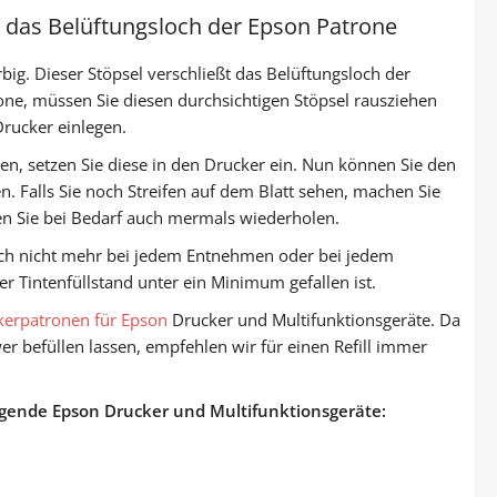
 das Belüftungsloch der Epson Patrone
big. Dieser Stöpsel verschließt das Belüftungsloch der
ne, müssen Sie diesen durchsichtigen Stöpsel rausziehen
Drucker einlegen.
ben, setzen Sie diese in den Drucker ein. Nun können Sie den
n. Falls Sie noch Streifen auf dem Blatt sehen, machen Sie
en Sie bei Bedarf auch mermals wiederholen.
sich nicht mehr bei jedem Entnehmen oder bei jedem
r Tintenfüllstand unter ein Minimum gefallen ist.
kerpatronen für Epson
Drucker und Multifunktionsgeräte. Da
er befüllen lassen, empfehlen wir für einen Refill immer
lgende Epson Drucker und Multifunktionsgeräte: