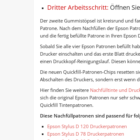
Dritter Arbeitsschritt:
Öffnen Sie
Der zweite Gummistöpsel ist kreisrund und far
Patrone. Nach dem Nachfüllen der Epson Patro
und die fertig befüllte Patrone in Ihren Epson 
Sobald Sie alle vier Epson Patronen befüllt ha
Drucker einschalten und das erste Blatt drucke
einen Druckkopf-Reinigungslauf. Diesen könn
Die neuen Quickfill-Patronen-Chips resetten 
Abschalten des Druckers, sondern erst wenn de
Hier finden Sie weitere
Nachfülltinte und Druc
sich die original Epson Patronen nur sehr schw
Quickfill Tintenpatronen.
Diese Nachfüllpatronen sind passend für fo
Epson Stylus D 120 Druckerpatronen
Epson Stylus D 78 Druckerpatronen