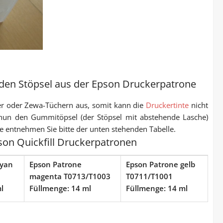
 den Stöpsel aus der Epson Druckerpatrone
ier oder Zewa-Tüchern aus, somit kann die
Druckertinte
nicht
e nun den Gummitöpsel (der Stöpsel mit abstehende Lasche)
e entnehmen Sie bitte der unten stehenden Tabelle.
on Quickfill Druckerpatronen
cyan
Epson Patrone
Epson Patrone gelb
magenta T0713/T1003
T0711/T1001
l
Füllmenge: 14 ml
Füllmenge: 14 ml