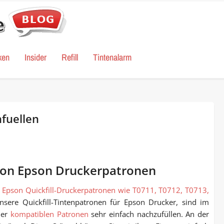
ken
Insider
Refill
Tintenalarm
fuellen
von Epson Druckerpatronen
r
Epson Quickfill-Druckerpatronen wie T0711, T0712, T0713,
nsere Quickfill-Tintenpatronen für Epson Drucker, sind im
der
kompatiblen Patronen
sehr einfach nachzufüllen. An der