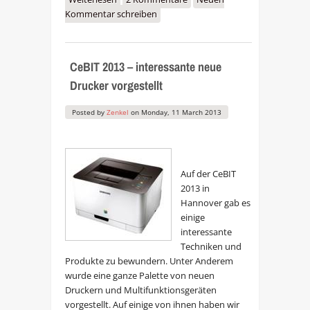
Kommentar schreiben
Tintenstrahldrucker oder
Laserdrucker?
CeBIT 2013 – interessante neue
Drucker vorgestellt
Posted by
Zenkel
on
Monday, 11 March 2013
Auf der CeBIT
2013 in
Hannover gab es
einige
interessante
Techniken und
Produkte zu bewundern. Unter Anderem
wurde eine ganze Palette von neuen
Druckern und Multifunktionsgeräten
vorgestellt. Auf einige von ihnen haben wir