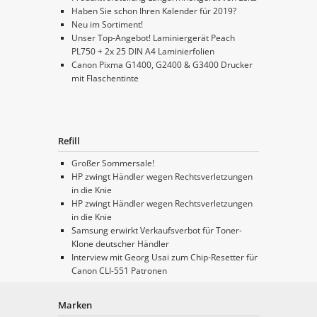
Haben Sie schon Ihren Kalender für 2019?
Neu im Sortiment!
Unser Top-Angebot! Laminiergerät Peach
PL750 + 2x 25 DIN A4 Laminierfolien
Canon Pixma G1400, G2400 & G3400 Drucker
mit Flaschentinte
Refill
Großer Sommersale!
HP zwingt Händler wegen Rechtsverletzungen
in die Knie
HP zwingt Händler wegen Rechtsverletzungen
in die Knie
Samsung erwirkt Verkaufsverbot für Toner-
Klone deutscher Händler
Interview mit Georg Usai zum Chip-Resetter für
Canon CLI-551 Patronen
Marken