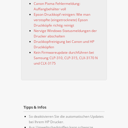
Canon Pixma Fehlermeldung:
Auffangbehälter voll
Epson Druckkopf reinigen: Wie man
verstopfte (eingetrocknete) Epson
Druckköpfe richtig reinigt
Nervige Windows-Statusmeldungen der
Drucker abschalten
Druckkopfreinigung bei Canon und HP
Druckköpfen
Kein Firmwareupdate durchführen bei
Samsung CLP-310, CLP-315, CLX-3170 N
und CLX-3175
Tipps & Infos
So deaktivieren Sie die automatischen Updates
bei Ihrem HP Drucker.
Aus Umweltschadstoffen kann schwarze