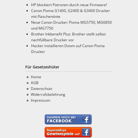
HP blockiert Patronen durch neue Firmware!
Canon Pixma G1400, G2400 & G3400 Drucker
mit Flaschentinte
Neue Canon Drucker: Pixma MG5750, MG6850
und MG7750
Brother Inkbenefit Plus: Brother stellt selbst
nachfüllbare Drucker vor
Hacker installieren Doom auf Canon Pixma
Drucker
Für Gesetzeshüter
Home
AGB
Datenschutz
Widerrufsbelehrung
Impressum