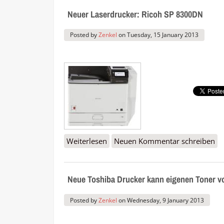
Neuer Laserdrucker: Ricoh SP 8300DN
Posted by
Zenkel
on
Tuesday, 15 January 2013
Weiterlesen
über Neuer Laserdrucker: Ricoh 
Neuen Kommentar schreiben
Neue Toshiba Drucker kann eigenen Toner v
Posted by
Zenkel
on
Wednesday, 9 January 2013