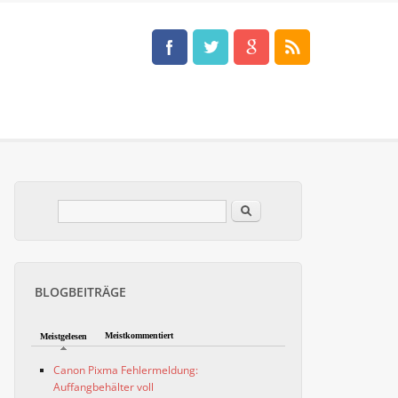
Im Blog suchen
Suchformular
BLOGBEITRÄGE
Meistkommentiert
Meistgelesen
Canon Pixma Fehlermeldung:
Auffangbehälter voll