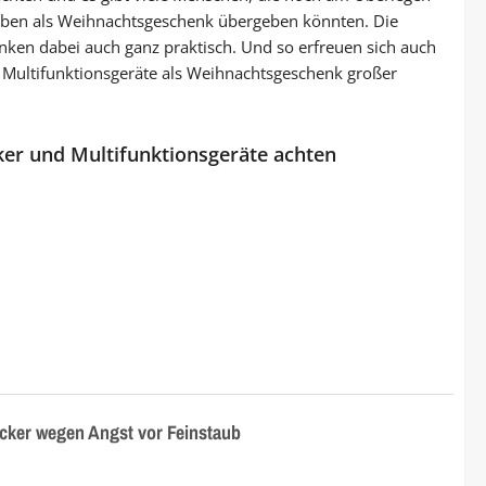
Lieben als Weihnachtsgeschenk übergeben könnten. Die
ken dabei auch ganz praktisch. Und so erfreuen sich auch
 Multifunktionsgeräte als Weihnachtsgeschenk großer
ker und Multifunktionsgeräte achten
funktionsgeräte als Weihnachtsgeschenk
cker wegen Angst vor Feinstaub