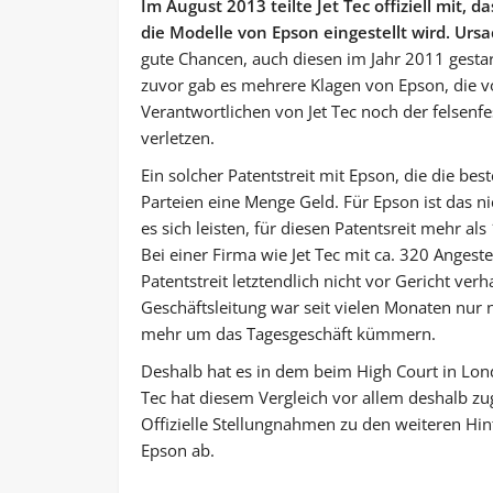
Im August 2013 teilte Jet Tec offiziell mit,
die Modelle von Epson eingestellt wird. Ursa
gute Chancen, auch diesen im Jahr 2011 gestar
zuvor gab es mehrere Klagen von Epson, die v
Verantwortlichen von Jet Tec noch der felsenf
verletzen.
Ein solcher Patentstreit mit Epson, die die be
Parteien eine Menge Geld. Für Epson ist das n
es sich leisten, für diesen Patentsreit mehr a
Bei einer Firma wie Jet Tec mit ca. 320 Angest
Patentstreit letztendlich nicht vor Gericht ve
Geschäftsleitung war seit vielen Monaten nur 
mehr um das Tagesgeschäft kümmern.
Deshalb hat es in dem beim High Court in Lond
Tec hat diesem Vergleich vor allem deshalb zu
Offizielle Stellungnahmen zu den weiteren Hin
Epson ab.