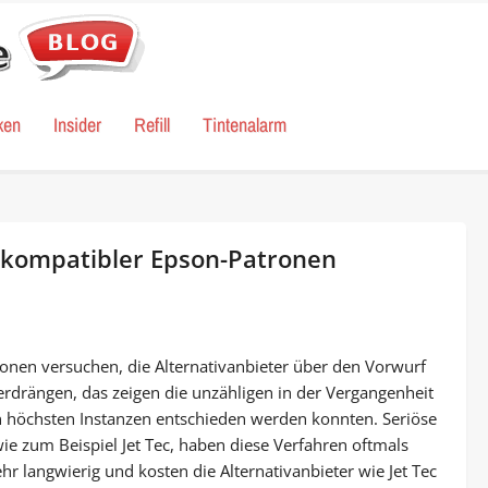
ken
Insider
Refill
Tintenalarm
 kompatibler Epson-Patronen
ronen versuchen, die Alternativanbieter über den Vorwurf
rdrängen, das zeigen die unzähligen in der Vergangenheit
en höchsten Instanzen entschieden werden konnten. Seriöse
ie zum Beispiel Jet Tec, haben diese Verfahren oftmals
r langwierig und kosten die Alternativanbieter wie Jet Tec