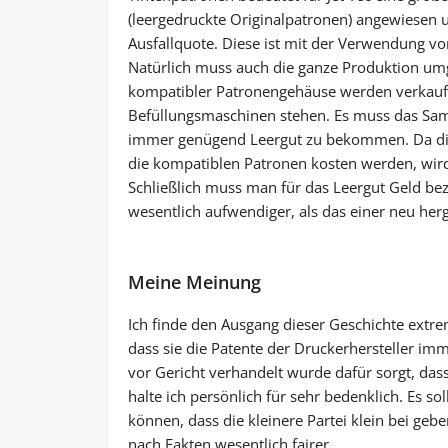
(leergedruckte Originalpatronen) angewiesen u
Ausfallquote. Diese ist mit der Verwendung v
Natürlich muss auch die ganze Produktion umg
kompatibler Patronengehäuse werden verkauf
Befüllungsmaschinen stehen. Es muss das Sa
immer genügend Leergut zu bekommen. Da die 
die kompatiblen Patronen kosten werden, wird
Schließlich muss man für das Leergut Geld bez
wesentlich aufwendiger, als das einer neu herg
Meine Meinung
Ich finde den Ausgang dieser Geschichte extre
dass sie die Patente der Druckerhersteller imm
vor Gericht verhandelt wurde dafür sorgt, das
halte ich persönlich für sehr bedenklich. Es so
können, dass die kleinere Partei klein bei geb
nach Fakten wesentlich fairer.