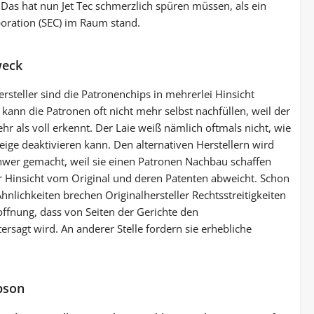
. Das hat nun Jet Tec schmerzlich spüren müssen, als ein
oration (SEC) im Raum stand.
weck
ersteller sind die Patronenchips in mehrerlei Hinsicht
 kann die Patronen oft nicht mehr selbst nachfüllen, weil der
hr als voll erkennt. Der Laie weiß nämlich oftmals nicht, wie
eige deaktivieren kann. Den alternativen Herstellern wird
hwer gemacht, weil sie einen Patronen Nachbau schaffen
r Hinsicht vom Original und deren Patenten abweicht. Schon
hnlichkeiten brechen Originalhersteller Rechtsstreitigkeiten
ffnung, dass von Seiten der Gerichte den
ersagt wird. An anderer Stelle fordern sie erhebliche
pson