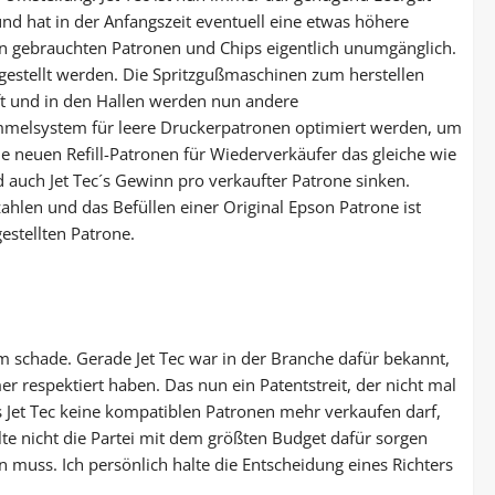
nd hat in der Anfangszeit eventuell eine etwas höhere
on gebrauchten Patronen und Chips eigentlich unumgänglich.
estellt werden. Die Spritzgußmaschinen zum herstellen
t und in den Hallen werden nun andere
mmelsystem für leere Druckerpatronen optimiert werden, um
neuen Refill-Patronen für Wiederverkäufer das gleiche wie
 auch Jet Tec´s Gewinn pro verkaufter Patrone sinken.
ahlen und das Befüllen einer Original Epson Patrone ist
estellten Patrone.
m schade. Gerade Jet Tec war in der Branche dafür bekannt,
er respektiert haben. Das nun ein Patentstreit, der nicht mal
s Jet Tec keine kompatiblen Patronen mehr verkaufen darf,
llte nicht die Partei mit dem größten Budget dafür sorgen
en muss. Ich persönlich halte die Entscheidung eines Richters