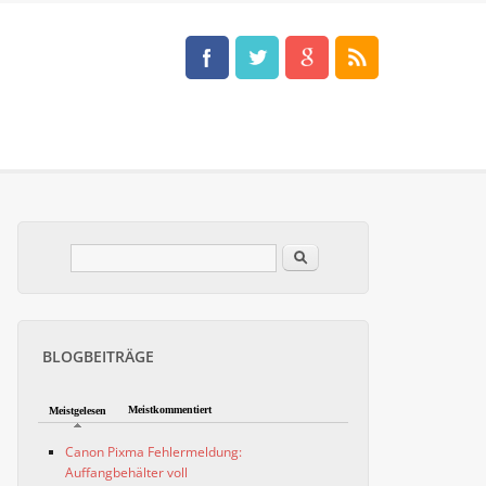
Im Blog suchen
Suchformular
BLOGBEITRÄGE
Meistkommentiert
Meistgelesen
Canon Pixma Fehlermeldung:
Auffangbehälter voll