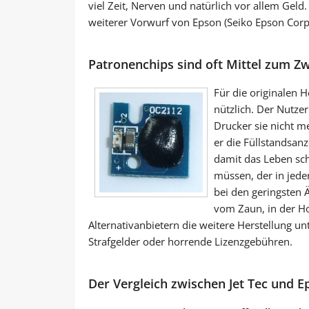
viel Zeit, Nerven und natürlich vor allem Geld
weiterer Vorwurf von Epson (Seiko Epson Corp
Patronenchips sind oft Mittel zum Z
Für die originalen H
nützlich. Der Nutzer
Drucker sie nicht me
er die Füllstandsanz
damit das Leben sc
müssen, der in jede
bei den geringsten Ä
vom Zaun, in der Ho
Alternativanbietern die weitere Herstellung unt
Strafgelder oder horrende Lizenzgebühren.
Der Vergleich zwischen Jet Tec und E