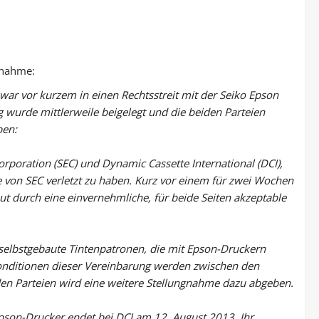
ngnahme:
) war vor kurzem in einen Rechtsstreit mit der Seiko Epson
g wurde mittlerweile beigelegt und die beiden Parteien
ben:
orporation (SEC) und Dynamic Cassette International (DCI),
e von SEC verletzt zu haben. Kurz vor einem für zwei Wochen
t durch eine einvernehmliche, für beide Seiten akzeptable
, selbstgebaute Tintenpatronen, die mit Epson-Druckern
 Konditionen dieser Vereinbarung werden zwischen den
iden Parteien wird eine weitere Stellungnahme dazu abgeben.
pson-Drucker endet bei DCI am 12. August 2013. Ihr