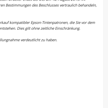
teren Bestimmungen des Beschlusses vertraulich behandeln,
erkauf kompatibler Epson-Tintenpatronen, die Sie vor dem
ntstehen. Dies gilt ohne zeitliche Einschränkung.
tellungnahme verdeutlicht zu haben.