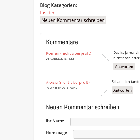
Blog Kategorien:
Insider
Neuen Kommentar schreiben
Kommentare
Das ist ja mal e
Roman (nicht überprüft)
nicht noch öfte
24 August, 2013 - 12:21
Antworten
Schade, ich fand
Aloisia (nicht überprüft)
10 Oktober, 2013 - 08:49
Antworten
Neuen Kommentar schreiben
Ihr Name
Homepage
URL