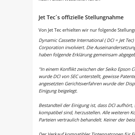
Jet Tec´s offizielle Stellungnahme
Von Jet Tec erhielten wir nur folgende Stellu
Dynamic Cassette International ( DCI = Jet Tec
Corporation involviert. Die Auseinandersetzun
haben folgende Erklärung gemeinsam abgege
"In einem Konflikt zwischen der Seiko Epson C
wurde DCI von SEC unterstellt, gewisse Patent
angesetzten Gerichtsverfahren wurde der Dispu
Einigung beigelegt.
Bestandteil der Einigung ist, dass DCI aufhört
kompatibel sind, herzustellen. Alle weiteren
Parteien vertraulich behandelt. Keiner der be
Der Verkauf kompatibler Tintenpatronen für E