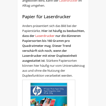
angeboten wird, kann der
Laserdrucker
im
Alltag umgehen.
Papier für Laserdrucker
Anders präsentiert sich das Bild bei der
Papierstärke.
Hier ist häufig zu beobachten,
dass der
Laserdrucker
nur die dünneren
Papiersorten bis 160 Gramm pro
Quadratmeter mag. Dieser Trend
verschärft sich noch, wenn der
Laserdrucker mit einer Duplexeinheit
ausgestattet ist
. Stärkere Papiersorten
können hier häufig nur vom Universaleinzug
aus und ohne die Nutzung der
Duplexfunktion verarbeitet werden.