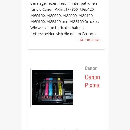
der nagelneuen Peach Tintenpatronen
für die Canon Pixma IP4850, MG5120,
MG5150, MG5220, MG5250, MG6120,
MG6150, MG8120 und MG8150 Drucker.
Wie wir schon berichtet haben,
unterscheiden sich die neuen Canon…
1 Kommentar
Canon
Canon
Pixma