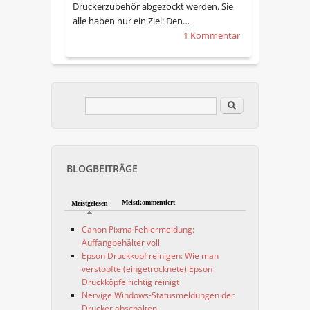
Druckerzubehör abgezockt werden. Sie
alle haben nur ein Ziel: Den…
1 Kommentar
Im Blog suchen
Suchformular
BLOGBEITRÄGE
Meistkommentiert
Meistgelesen
Canon Pixma Fehlermeldung:
Auffangbehälter voll
Epson Druckkopf reinigen: Wie man
verstopfte (eingetrocknete) Epson
Druckköpfe richtig reinigt
Nervige Windows-Statusmeldungen der
Drucker abschalten