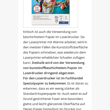
Kritisch ist auch die Verwendung von
beschichtetem Papier im Laserdrucker. Da
der Laserprinter mit Wärme arbeitet, wird in
den meisten Fällen die Kunststoffoberfläche
des Papiers schmelzen, was wiederum dem
Laserprinter erheblichen Schaden zufügen
kann.
Deshalb wird von der Verwendung
von kunststoffbeschichtetem Papier im
Laserdrucker dringend abgeraten
.
Für den Laserdrucker ist im Fachhandel
Spezialpapier zu bekommen
. Es ist daran zu
erkennen, dass es ein wenig stärker als
Standard-Kopierpapier ist. Auch weist es auf
Grund gestrichener Faser eine besonders
glatte und leicht glänzende Oberfläche auf.
Dieses Papier hinterlässt im Drucker nur