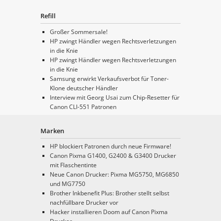
Refill
Großer Sommersale!
HP zwingt Händler wegen Rechtsverletzungen
in die Knie
HP zwingt Händler wegen Rechtsverletzungen
in die Knie
Samsung erwirkt Verkaufsverbot für Toner-
Klone deutscher Händler
Interview mit Georg Usai zum Chip-Resetter für
Canon CLI-551 Patronen
Marken
HP blockiert Patronen durch neue Firmware!
Canon Pixma G1400, G2400 & G3400 Drucker
mit Flaschentinte
Neue Canon Drucker: Pixma MG5750, MG6850
und MG7750
Brother Inkbenefit Plus: Brother stellt selbst
nachfüllbare Drucker vor
Hacker installieren Doom auf Canon Pixma