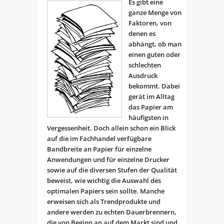
Es gibt eine
ganze Menge von
Faktoren, von
denen es
abhängt, ob man
einen guten oder
schlechten
Ausdruck
bekommt. Dabei
gerät im Alltag
das Papier am
häufigsten in
Vergessenheit. Doch allein schon ein Blick
auf die im Fachhandel verfügbare
Bandbreite an Papier für einzelne
Anwendungen und für einzelne Drucker
sowie auf die diversen Stufen der Qualität
beweist, wie wichtig die Auswahl des
optimalen Papiers sein sollte. Manche
erweisen sich als Trendprodukte und
andere werden zu echten Dauerbrennern,
die von Beginn an auf dem Markt sind und