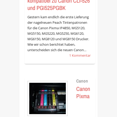
kompatibel zu Canon CLI-526
und PGI525PGBK
Gestern kam endlich die erste Lieferung
der nagelneuen Peach Tintenpatronen
für die Canon Pixma IP4850, MG5120,
MG5150, MG5220, MG5250, MG6120,
MG6150, MG8120 und MG8150 Drucker.
Wie wir schon berichtet haben,
unterscheiden sich die neuen Canon…
1 Kommentar
Canon
Canon
Pixma