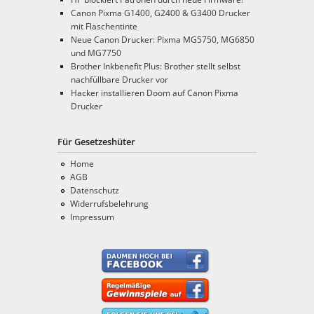
Canon Pixma G1400, G2400 & G3400 Drucker
mit Flaschentinte
Neue Canon Drucker: Pixma MG5750, MG6850
und MG7750
Brother Inkbenefit Plus: Brother stellt selbst
nachfüllbare Drucker vor
Hacker installieren Doom auf Canon Pixma
Drucker
Für Gesetzeshüter
Home
AGB
Datenschutz
Widerrufsbelehrung
Impressum