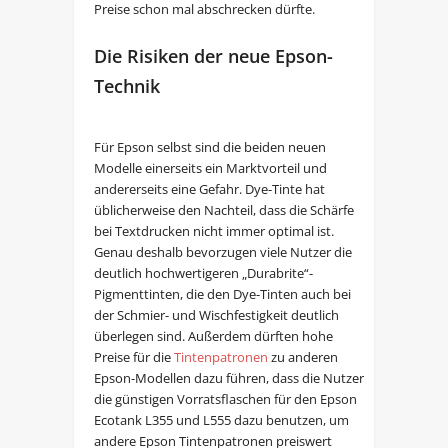
Preise schon mal abschrecken dürfte.
Die Risiken der neue Epson-
Technik
Für Epson selbst sind die beiden neuen
Modelle einerseits ein Marktvorteil und
andererseits eine Gefahr. Dye-Tinte hat
üblicherweise den Nachteil, dass die Schärfe
bei Textdrucken nicht immer optimal ist.
Genau deshalb bevorzugen viele Nutzer die
deutlich hochwertigeren „Durabrite“-
Pigmenttinten, die den Dye-Tinten auch bei
der Schmier- und Wischfestigkeit deutlich
überlegen sind. Außerdem dürften hohe
Preise für die
Tintenpatronen
zu anderen
Epson-Modellen dazu führen, dass die Nutzer
die günstigen Vorratsflaschen für den Epson
Ecotank L355 und L555 dazu benutzen, um
andere Epson Tintenpatronen preiswert