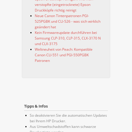
verstopfte (eingetrocknete) Epson
Druckköpfe richtig reinigt
Neue Canon Tintenpatronen PGI-
525PGBK und CLI-526 - was sich wirklich
geändert hat
Kein Firmwareupdate durchführen bei
Samsung CLP-310, CLP-315, CLX-3170 N
und CLX-3175
Weltneuheit von Peach: Kompatible
Canon CLI-551 und PGI-550PGBK
Patronen
Tipps & Infos
So deaktivieren Sie die automatischen Updates
bei Ihrem HP Drucker.
Aus Umweltschadstoffen kann schwarze