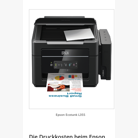
Epson Ecotank L355
Die Druckkosten beim Epson