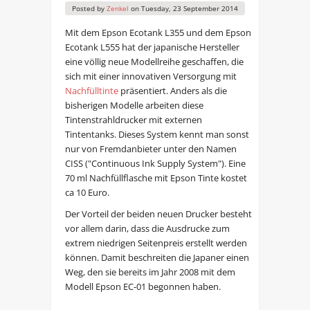
Posted by
Zenkel
on
Tuesday, 23 September 2014
Mit dem Epson Ecotank L355 und dem Epson
Ecotank L555 hat der japanische Hersteller
eine völlig neue Modellreihe geschaffen, die
sich mit einer innovativen Versorgung mit
Nachfülltinte
präsentiert. Anders als die
bisherigen Modelle arbeiten diese
Tintenstrahldrucker mit externen
Tintentanks. Dieses System kennt man sonst
nur von Fremdanbieter unter den Namen
CISS ("Continuous Ink Supply System"). Eine
70 ml Nachfüllflasche mit Epson Tinte kostet
ca 10 Euro.
Der Vorteil der beiden neuen Drucker besteht
vor allem darin, dass die Ausdrucke zum
extrem niedrigen Seitenpreis erstellt werden
können. Damit beschreiten die Japaner einen
Weg, den sie bereits im Jahr 2008 mit dem
Modell Epson EC-01 begonnen haben.