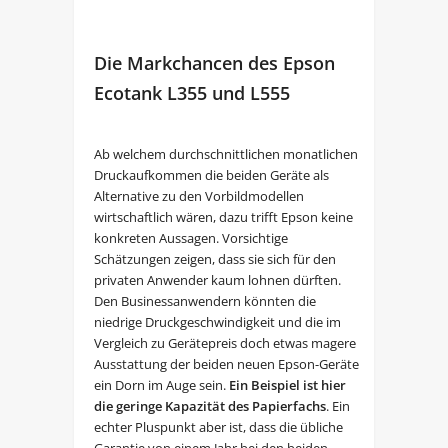
Die Markchancen des Epson
Ecotank L355 und L555
Ab welchem durchschnittlichen monatlichen
Druckaufkommen die beiden Geräte als
Alternative zu den Vorbildmodellen
wirtschaftlich wären, dazu trifft Epson keine
konkreten Aussagen. Vorsichtige
Schätzungen zeigen, dass sie sich für den
privaten Anwender kaum lohnen dürften.
Den Businessanwendern könnten die
niedrige Druckgeschwindigkeit und die im
Vergleich zu Gerätepreis doch etwas magere
Ausstattung der beiden neuen Epson-Geräte
ein Dorn im Auge sein.
Ein Beispiel ist hier
die geringe Kapazität des Papierfachs
. Ein
echter Pluspunkt aber ist, dass die übliche
Garantie von einem Jahr bei den beiden