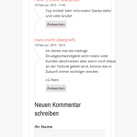
18 Februar, 2015 - 11:43
Top Artikel! Sehr informativ! Danke dafür
und viele Grüße!
Antworten
Hans (nicht überprüft)
19 Februar, 2015 - 18:13
Ich denke mal die niedrige
Druckgeschwindigkeit wird relativ viele
Kunden abschrecken aber wenn noch etwas
an der Technik gefeilt wird, könnte das in
Zukunft immer wichtiger werden.
LG Hans
Antworten
Neuen Kommentar
schreiben
Ihr Name