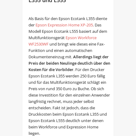
L355 und L555
Als Basis für den Epson Ecotank L355 diente
der
Epson Expression Home XP-205
. Das
Modell Epson Ecotank L555 basiert auf dem
Multifunktionsgerät
Epson Workforce
WF2530WF
und bringt wie dieses eine Fax-
Funktion und einen automatischen
Dokumenteneinzug mit.
Allerdings liegt der
Preis der beiden Neulinge deutlich über den
Kosten für die Vorbilder
. Für den Drucker
Epson Ecotank L355 werden 250 Euro fällig
und für das Multifunktionsgerät schlägt ein
Preis von rund 350 Euro zu Buche. Ob sich
diese Investition für den einzelnen Anwender
langfristig rechnet, muss jeder selbst
entscheiden. Fakt ist jedoch, dass die
Druckkosten beim Epson Ecotank L355 und
Epson Ecotank L555 deutlich unter denen
beim Workforce und Expression Home
liegen.