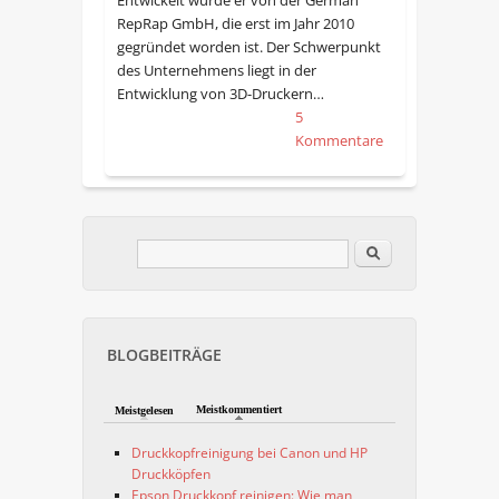
Entwickelt wurde er von der German
RepRap GmbH, die erst im Jahr 2010
gegründet worden ist. Der Schwerpunkt
des Unternehmens liegt in der
Entwicklung von 3D-Druckern…
5
Kommentare
Im Blog suchen
Suchformular
BLOGBEITRÄGE
Meistkommentiert
Meistgelesen
Druckkopfreinigung bei Canon und HP
Druckköpfen
Epson Druckkopf reinigen: Wie man