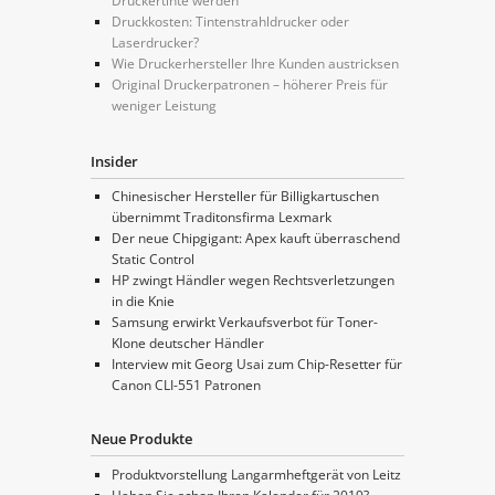
Druckertinte werden
Druckkosten: Tintenstrahldrucker oder
Laserdrucker?
Wie Druckerhersteller Ihre Kunden austricksen
Original Druckerpatronen – höherer Preis für
weniger Leistung
Insider
Chinesischer Hersteller für Billigkartuschen
übernimmt Traditonsfirma Lexmark
Der neue Chipgigant: Apex kauft überraschend
Static Control
HP zwingt Händler wegen Rechtsverletzungen
in die Knie
Samsung erwirkt Verkaufsverbot für Toner-
Klone deutscher Händler
Interview mit Georg Usai zum Chip-Resetter für
Canon CLI-551 Patronen
Neue Produkte
Produktvorstellung Langarmheftgerät von Leitz