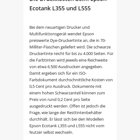
Ecotank L355 und L555
Bei dem neuartigen Drucker und
Multifunktionsgerät wendet Epson
preiswerte Dye-Druckertinte an, die in 70-
Milliter-Flaschen geliefert wird. Die schwarze
Druckertinte reicht für bis zu 4.000 Seiten. Für
die Farbtinten wird jeweils eine Reichweite
von etwa 6.500 Ausdrucken angegeben.
Damit ergeben sich für ein ISO-
Farbdokument durchschnittliche Kosten von
0,5 Cent pro Ausdruck. Dokumente mit
einem hohen Schwarzanteil können zum
Preis von rund 0,2 Cent pro Seite
ausgedruckt werden. Offen ist jedoch die
Frage, wie lange der Resttintenbehälter
durchhält. Er lässt sich bei den Modellen
Epson Ecotank L355 und L555 nicht vom
Nutzer selbst wechseln.