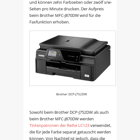
und können zehn Farbseiten oder zwölf s/w-
Seiten pro Minute drucken. Der Aufpreis
beim Brother MFC-J870DW wird für die
Faxfunktion erhoben.
Brother DCP-J752DW
Sowohl beim Brother DCP-J752DW als auch
beim Brother MFC-J870DW werden
Tintenpatronen der Reihe LC123
verwendet,
die für jede Farbe separat getauscht werden
können. Von Nachteil ist jedoch, dass die