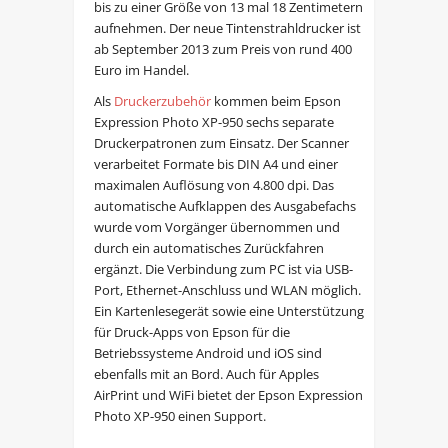
bis zu einer Größe von 13 mal 18 Zentimetern
aufnehmen. Der neue Tintenstrahldrucker ist
ab September 2013 zum Preis von rund 400
Euro im Handel.
Als
Druckerzubehör
kommen beim Epson
Expression Photo XP-950 sechs separate
Druckerpatronen zum Einsatz. Der Scanner
verarbeitet Formate bis DIN A4 und einer
maximalen Auflösung von 4.800 dpi. Das
automatische Aufklappen des Ausgabefachs
wurde vom Vorgänger übernommen und
durch ein automatisches Zurückfahren
ergänzt. Die Verbindung zum PC ist via USB-
Port, Ethernet-Anschluss und WLAN möglich.
Ein Kartenlesegerät sowie eine Unterstützung
für Druck-Apps von Epson für die
Betriebssysteme Android und iOS sind
ebenfalls mit an Bord. Auch für Apples
AirPrint und WiFi bietet der Epson Expression
Photo XP-950 einen Support.