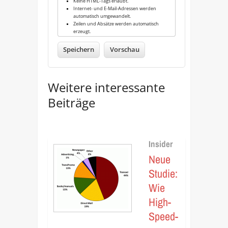
Keine HTML-Tags erlaubt.
Internet- und E-Mail-Adressen werden
automatisch umgewandelt.
Zeilen und Absätze werden automatisch
erzeugt.
Weitere interessante
Beiträge
Insider
Neue
Studie:
Wie
High-
Speed-