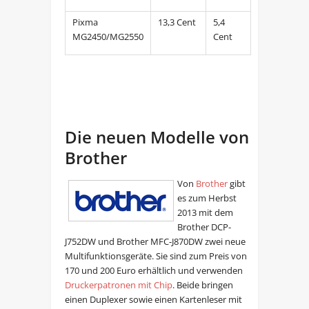
Pixma
13,3 Cent
5,4
MG2450/MG2550
Cent
Die neuen Modelle von
Brother
Von
Brother
gibt
es zum Herbst
2013 mit dem
Brother DCP-
J752DW und Brother MFC-J870DW zwei neue
Multifunktionsgeräte. Sie sind zum Preis von
170 und 200 Euro erhältlich und verwenden
Druckerpatronen mit Chip
. Beide bringen
einen Duplexer sowie einen Kartenleser mit