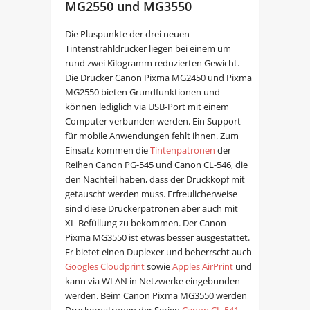
MG2550 und MG3550
Die Pluspunkte der drei neuen
Tintenstrahldrucker liegen bei einem um
rund zwei Kilogramm reduzierten Gewicht.
Die Drucker Canon Pixma MG2450 und Pixma
MG2550 bieten Grundfunktionen und
können lediglich via USB-Port mit einem
Computer verbunden werden. Ein Support
für mobile Anwendungen fehlt ihnen. Zum
Einsatz kommen die
Tintenpatronen
der
Reihen Canon PG-545 und Canon CL-546, die
den Nachteil haben, dass der Druckkopf mit
getauscht werden muss. Erfreulicherweise
sind diese Druckerpatronen aber auch mit
XL-Befüllung zu bekommen. Der Canon
Pixma MG3550 ist etwas besser ausgestattet.
Er bietet einen Duplexer und beherrscht auch
Googles Cloudprint
sowie
Apples AirPrint
und
kann via WLAN in Netzwerke eingebunden
werden. Beim Canon Pixma MG3550 werden
Druckerpatronen der Serien
Canon CL-541