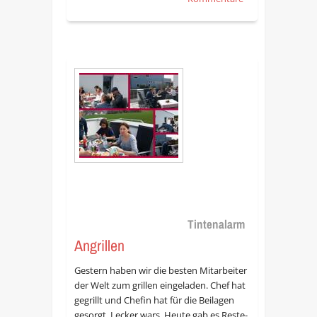
Tintenalarm
Angrillen
Gestern haben wir die besten Mitarbeiter
der Welt zum grillen eingeladen. Chef hat
gegrillt und Chefin hat für die Beilagen
gesorgt. Lecker wars. Heute gab es Reste-