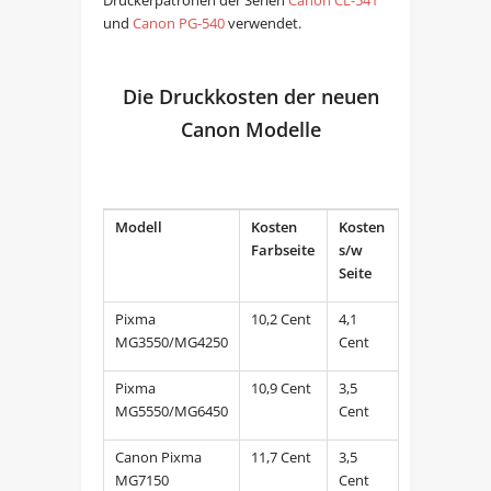
und
Canon PG-540
verwendet.
Die Druckkosten der neuen
Canon Modelle
Modell
Kosten
Kosten
Farbseite
s/w
Seite
Pixma
10,2 Cent
4,1
MG3550/MG4250
Cent
Pixma
10,9 Cent
3,5
MG5550/MG6450
Cent
Canon Pixma
11,7 Cent
3,5
MG7150
Cent