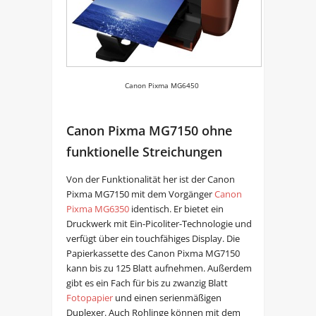
Canon Pixma MG6450
Canon Pixma MG7150 ohne
funktionelle Streichungen
Von der Funktionalität her ist der Canon
Pixma MG7150 mit dem Vorgänger
Canon
Pixma MG6350
identisch. Er bietet ein
Druckwerk mit Ein-Picoliter-Technologie und
verfügt über ein touchfähiges Display. Die
Papierkassette des Canon Pixma MG7150
kann bis zu 125 Blatt aufnehmen. Außerdem
gibt es ein Fach für bis zu zwanzig Blatt
Fotopapier
und einen serienmäßigen
Duplexer. Auch Rohlinge können mit dem