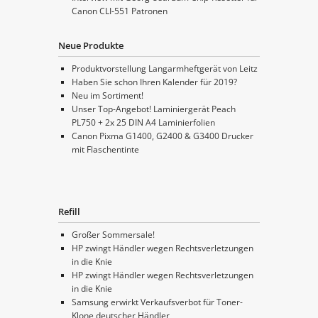
Canon CLI-551 Patronen
Neue Produkte
Produktvorstellung Langarmheftgerät von Leitz
Haben Sie schon Ihren Kalender für 2019?
Neu im Sortiment!
Unser Top-Angebot! Laminiergerät Peach
PL750 + 2x 25 DIN A4 Laminierfolien
Canon Pixma G1400, G2400 & G3400 Drucker
mit Flaschentinte
Refill
Großer Sommersale!
HP zwingt Händler wegen Rechtsverletzungen
in die Knie
HP zwingt Händler wegen Rechtsverletzungen
in die Knie
Samsung erwirkt Verkaufsverbot für Toner-
Klone deutscher Händler