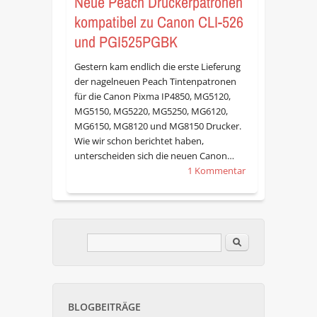
Neue Peach Druckerpatronen
kompatibel zu Canon CLI-526
und PGI525PGBK
Gestern kam endlich die erste Lieferung
der nagelneuen Peach Tintenpatronen
für die Canon Pixma IP4850, MG5120,
MG5150, MG5220, MG5250, MG6120,
MG6150, MG8120 und MG8150 Drucker.
Wie wir schon berichtet haben,
unterscheiden sich die neuen Canon…
1 Kommentar
Im Blog suchen
Suchformular
BLOGBEITRÄGE