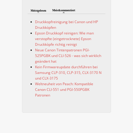
Meistkommentiert
Meistgelesen
Druckkopfreinigung bei Canon und HP
Druckköpfen
Epson Druckkopf reinigen: Wie man
verstopfte (eingetrocknete) Epson
Druckköpfe richtig reinigt
Neue Canon Tintenpatronen PGI-
525PGBK und CLI-526 - was sich wirklich
geändert hat
Kein Firmwareupdate durchführen bei
Samsung CLP-310, CLP-315, CLX-3170 N
und CLX-3175
Weltneuheit von Peach: Kompatible
Canon CLI-551 und PGI-550PGBK
Patronen