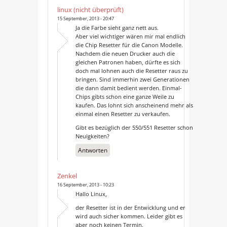
linux (nicht überprüft)
15 September, 2013 - 20:47
Ja die Farbe sieht ganz nett aus.
Aber viel wichtiger wären mir mal endlich
die Chip Resetter für die Canon Modelle.
Nachdem die neuen Drucker auch die
gleichen Patronen haben, dürfte es sich
doch mal lohnen auch die Resetter raus zu
bringen. Sind immerhin zwei Generationen
die dann damit bedient werden. Einmal-
Chips gibts schon eine ganze Weile zu
kaufen. Das lohnt sich anscheinend mehr als
einmal einen Resetter zu verkaufen.
Gibt es bezüglich der 550/551 Resetter schon
Neuigkeiten?
Antworten
Zenkel
16 September, 2013 - 10:23
Hallo Linux,
der Resetter ist in der Entwicklung und er
wird auch sicher kommen. Leider gibt es
aber noch keinen Termin.