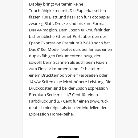
Display bringt weiterhin keine
Touchfähigkeiten mit. Die Papierkassetten
fassen 100 Blatt und das Fach für Fotopapier
zwanzig Blatt. Drucke sind bis zum Format
DIN A4 möglich. Dem Epson XP-710 fehlt der
bisher übliche Ethernet-Port, über den der
Epson Expression Premium XP-810 noch hat.
Das 810er Modell bietet darüber hinaus einen
duplexfähigen Dokumenteneinzug, der
sowohl beim Scannen als auch beim Faxen
zum Einsatz kommen kann. Er bietet mit
einem Drucktempo von elf Farbseiten oder
14 s/w-Seiten eine leicht höhere Leistung. Die
Druckkosten sind bei der Epson Expression
Premium Serie mit 11,7 Cent für einen
Farbdruck und 3,7 Cent für einen s/w-Druck
deutlich niedriger als bei den Modellen der
Expression Home-Reihe.