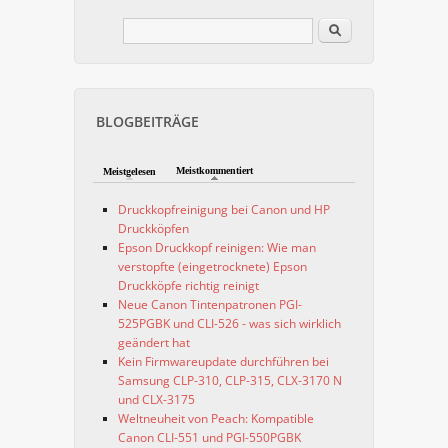
Im Blog suchen
Suchformular
BLOGBEITRÄGE
Meistkommentiert
Meistgelesen
Druckkopfreinigung bei Canon und HP
Druckköpfen
Epson Druckkopf reinigen: Wie man
verstopfte (eingetrocknete) Epson
Druckköpfe richtig reinigt
Neue Canon Tintenpatronen PGI-
525PGBK und CLI-526 - was sich wirklich
geändert hat
Kein Firmwareupdate durchführen bei
Samsung CLP-310, CLP-315, CLX-3170 N
und CLX-3175
Weltneuheit von Peach: Kompatible
Canon CLI-551 und PGI-550PGBK