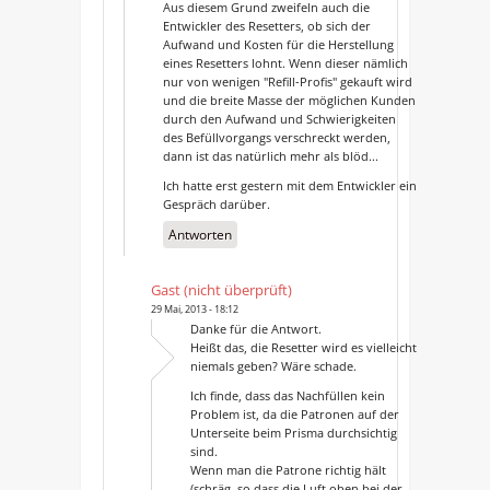
Aus diesem Grund zweifeln auch die
Entwickler des Resetters, ob sich der
Aufwand und Kosten für die Herstellung
eines Resetters lohnt. Wenn dieser nämlich
nur von wenigen "Refill-Profis" gekauft wird
und die breite Masse der möglichen Kunden
durch den Aufwand und Schwierigkeiten
des Befüllvorgangs verschreckt werden,
dann ist das natürlich mehr als blöd...
Ich hatte erst gestern mit dem Entwickler ein
Gespräch darüber.
Antworten
Gast (nicht überprüft)
29 Mai, 2013 - 18:12
Danke für die Antwort.
Heißt das, die Resetter wird es vielleicht
niemals geben? Wäre schade.
Ich finde, dass das Nachfüllen kein
Problem ist, da die Patronen auf der
Unterseite beim Prisma durchsichtig
sind.
Wenn man die Patrone richtig hält
(schräg, so dass die Luft oben bei der