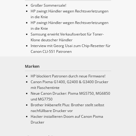
Großer Sommersale!
HP zwingt Händler wegen Rechtsverletzungen
in die Knie
HP zwingt Händler wegen Rechtsverletzungen
in die Knie
Samsung erwirkt Verkaufsverbot für Toner-
Klone deutscher Händler
Interview mit Georg Usai zum Chip-Resetter für
Canon CLI-551 Patronen
Marken
HP blockiert Patronen durch neue Firmware!
Canon Pixma G1400, G2400 & G3400 Drucker
mit Flaschentinte
Neue Canon Drucker: Pixma MG5750, MG6850
und MG7750
Brother Inkbenefit Plus: Brother stellt selbst
nachfüllbare Drucker vor
Hacker installieren Doom auf Canon Pixma
Drucker