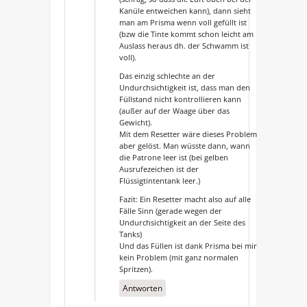
Kanüle entweichen kann), dann sieht
man am Prisma wenn voll gefüllt ist
(bzw die Tinte kommt schon leicht am
Auslass heraus dh. der Schwamm ist
voll).
Das einzig schlechte an der
Undurchsichtigkeit ist, dass man den
Füllstand nicht kontrollieren kann
(außer auf der Waage über das
Gewicht).
Mit dem Resetter wäre dieses Problem
aber gelöst. Man wüsste dann, wann
die Patrone leer ist (bei gelben
Ausrufezeichen ist der
Flüssigtintentank leer.)
Fazit: Ein Resetter macht also auf alle
Fälle Sinn (gerade wegen der
Undurchsichtigkeit an der Seite des
Tanks)
Und das Füllen ist dank Prisma bei mir
kein Problem (mit ganz normalen
Spritzen).
Antworten