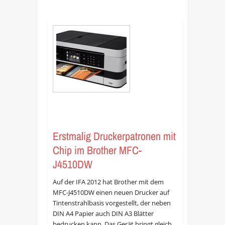
Erstmalig Druckerpatronen mit
Chip im Brother MFC-
J4510DW
Auf der IFA 2012 hat Brother mit dem
MFC-J4510DW einen neuen Drucker auf
Tintenstrahlbasis vorgestellt, der neben
DIN A4 Papier auch DIN A3 Blätter
bedrucken kann. Das Gerät bringt gleich