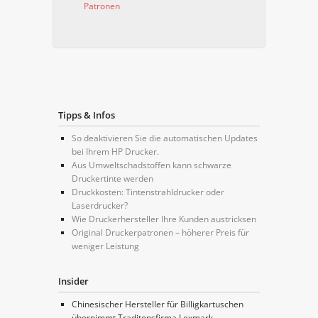
Patronen
Tipps & Infos
So deaktivieren Sie die automatischen Updates
bei Ihrem HP Drucker.
Aus Umweltschadstoffen kann schwarze
Druckertinte werden
Druckkosten: Tintenstrahldrucker oder
Laserdrucker?
Wie Druckerhersteller Ihre Kunden austricksen
Original Druckerpatronen – höherer Preis für
weniger Leistung
Insider
Chinesischer Hersteller für Billigkartuschen
übernimmt Traditonsfirma Lexmark