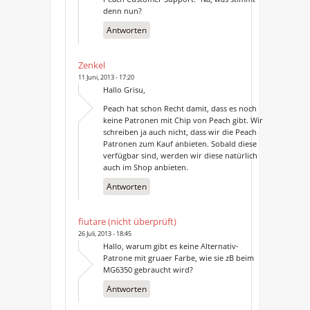
denn nun?
Antworten
Zenkel
11 Juni, 2013 - 17:20
Hallo Grisu,
Peach hat schon Recht damit, dass es noch
keine Patronen mit Chip von Peach gibt. Wir
schreiben ja auch nicht, dass wir die Peach
Patronen zum Kauf anbieten. Sobald diese
verfügbar sind, werden wir diese natürlich
auch im Shop anbieten.
Antworten
fiutare (nicht überprüft)
26 Juli, 2013 - 18:45
Hallo, warum gibt es keine Alternativ-
Patrone mit gruaer Farbe, wie sie zB beim
MG6350 gebraucht wird?
Antworten