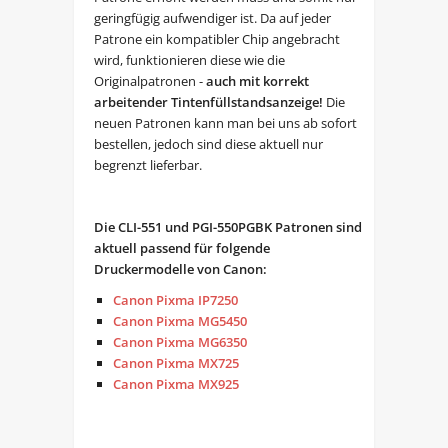
geringfügig aufwendiger ist. Da auf jeder
Patrone ein kompatibler Chip angebracht
wird, funktionieren diese wie die
Originalpatronen -
auch mit korrekt
arbeitender Tintenfüllstandsanzeige!
Die
neuen Patronen kann man bei uns ab sofort
bestellen, jedoch sind diese aktuell nur
begrenzt lieferbar.
Die CLI-551 und PGI-550PGBK Patronen sind
aktuell passend für folgende
Druckermodelle von Canon:
Canon Pixma IP7250
Canon Pixma MG5450
Canon Pixma MG6350
Canon Pixma MX725
Canon Pixma MX925